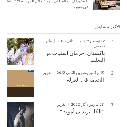
الاستهداف القائم على الهوية خلال المرحلة الانتقالية
في سوريا
الأكثر مشاهدة
12 نوفمبر/تشرين الثاني 2018
بيان
صحفي
باكستان: حرمان الفتيات من
التعليم
15 نوفمبر/تشرين الثاني 2012
تقرير
الخدمة في العزلة
23 مارس/آذار 2022
تقرير
"الكل تريدني أموت"