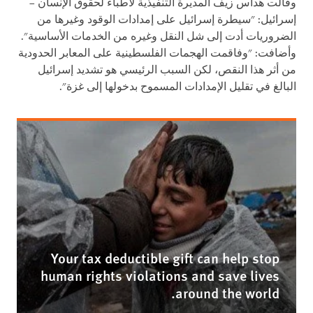
وقالت هداس زيف المديرة التنفيذية لأطباء لحقوق الإنسان –
إسرائيل: "سيطرة إسرائيل على إمدادات الوقود وغيرها من
الضروريات أدت إلى شل النقل وغيره من الخدمات الأساسية".
وأضافت: "وفاقمت الهجمات الفلسطينية على المعابر الحدودية
من أثر هذا النقص، لكن السبب الرئيسي هو تشديد إسرائيل
البالغ في تقليل الإمدادات المسموح بدخولها إلى غزة".
Your tax deductible gift can help stop
human rights violations and save lives
around the world.