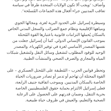
وأضاف: "ويجب ألا تكون الولايات المتحدة طرفاً في سياسة
تعاقب المدنيين جراء أفعال هذه الجماعات المُسلحة".
وسيطرة إسرائيل على الحدود البرية لغزة، ومجالها الجوي
ومياهها الإقليمية ونظام جمع الضرائب والسجل المدني الخاص
بالسكان يُحملها التزامات قانونية باعتبارها القوة المُحتلة
بموجب القانون الإنساني الدولي. كما أن إسرائيل جعلت من
نفسها المصدر الأساسي لغزة في توفير الكهرباء، والمصدر
الوحيد للوقود المطلوب لتشغيل وسائل النقل ولتشغيل شبكات
المياه والمجاري والصرف الصحي والمنشآت الطبية.
وتحظر قوانين الحرب – المُطبقة على المُحتل العسكري – على
القوة المحتلة أن تهاجم أو تدمر أو تصادر ضروريات الحياة
الخاصة بالسكان المدنيين. وبموجب اتفاقية جنيف الرابعة،
فعلى إسرائيل الالتزام بحماية حقوق الفلسطينيين الخاصة
بحرية التنقل، وضمان قدرتهم على الحصول على الرعاية
الصحية والتعليم، والعيش في ظروف حياة طبيعية.