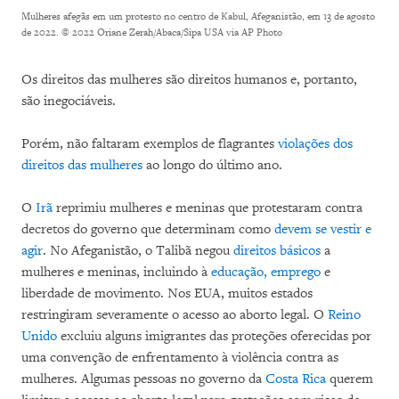
Mulheres afegãs em um protesto no centro de Kabul, Afeganistão, em 13 de agosto
de 2022.
© 2022 Oriane Zerah/Abaca/Sipa USA via AP Photo
Os direitos das mulheres são direitos humanos e, portanto,
são inegociáveis.
Porém, não faltaram exemplos de flagrantes
violações dos
direitos das mulheres
ao longo do último ano.
O
Irã
reprimiu mulheres e meninas que protestaram contra
decretos do governo que determinam como
devem se vestir e
agir
. No Afeganistão, o Talibã negou
direitos básicos
a
mulheres e meninas, incluindo à
educação, emprego
e
liberdade de movimento. Nos EUA, muitos estados
restringiram severamente o acesso ao aborto legal. O
Reino
Unido
excluiu alguns imigrantes das proteções oferecidas por
uma convenção de enfrentamento à violência contra as
mulheres. Algumas pessoas no governo da
Costa Rica
querem