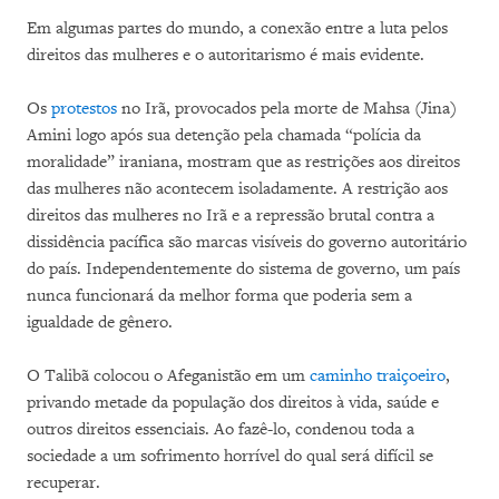
Em algumas partes do mundo, a conexão entre a luta pelos
direitos das mulheres e o autoritarismo é mais evidente.
Os
protestos
no Irã, provocados pela morte de Mahsa (Jina)
Amini logo após sua detenção pela chamada “polícia da
moralidade” iraniana, mostram que as restrições aos direitos
das mulheres não acontecem isoladamente. A restrição aos
direitos das mulheres no Irã e a repressão brutal contra a
dissidência pacífica são marcas visíveis do governo autoritário
do país. Independentemente do sistema de governo, um país
nunca funcionará da melhor forma que poderia sem a
igualdade de gênero.
O Talibã colocou o Afeganistão em um
caminho traiçoeiro
,
privando metade da população dos direitos à vida, saúde e
outros direitos essenciais. Ao fazê-lo, condenou toda a
sociedade a um sofrimento horrível do qual será difícil se
recuperar.