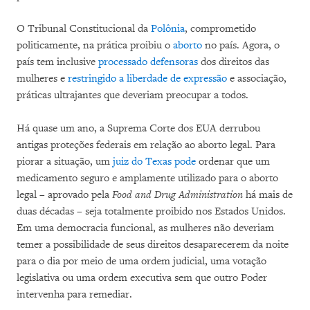
O Tribunal Constitucional da
Polônia
, comprometido
politicamente, na prática proibiu o
aborto
no país. Agora, o
país tem inclusive
processado
defensoras
dos direitos das
mulheres e
restringido a liberdade de expressão
e associação,
práticas ultrajantes que deveriam preocupar a todos.
Há quase um ano, a Suprema Corte dos EUA derrubou
antigas proteções federais em relação ao aborto legal. Para
piorar a situação, um
juiz do Texas pode
ordenar que um
medicamento seguro e amplamente utilizado para o aborto
legal – aprovado pela
Food and Drug Administration
há mais de
duas décadas – seja totalmente proibido nos Estados Unidos.
Em uma democracia funcional, as mulheres não deveriam
temer a possibilidade de seus direitos desaparecerem da noite
para o dia por meio de uma ordem judicial, uma votação
legislativa ou uma ordem executiva sem que outro Poder
intervenha para remediar.