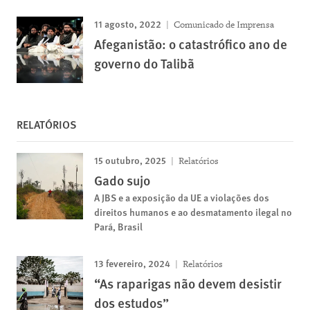
11 agosto, 2022
Comunicado de Imprensa
Afeganistão: o catastrófico ano de
governo do Talibã
RELATÓRIOS
15 outubro, 2025
Relatórios
Gado sujo
A JBS e a exposição da UE a violações dos
direitos humanos e ao desmatamento ilegal no
Pará, Brasil
13 fevereiro, 2024
Relatórios
“As raparigas não devem desistir
dos estudos”