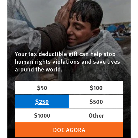
Your tax deductible gift can help stop
human rights violations and save lives
around the world.
$50
$100
$250
$500
$1000
Other
DOE AGORA