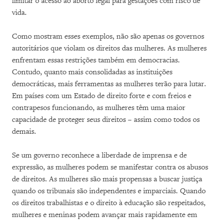
limitar o acesso ao aborto legal para gestações com risco de
vida.
Como mostram esses exemplos, não são apenas os governos
autoritários que violam os direitos das mulheres. As mulheres
enfrentam essas restrições também em democracias.
Contudo, quanto mais consolidadas as instituições
democráticas, mais ferramentas as mulheres terão para lutar.
Em países com um Estado de direito forte e com freios e
contrapesos funcionando, as mulheres têm uma maior
capacidade de proteger seus direitos – assim como todos os
demais.
Se um governo reconhece a liberdade de imprensa e de
expressão, as mulheres podem se manifestar contra os abusos
de direitos. As mulheres são mais propensas a buscar justiça
quando os tribunais são independentes e imparciais. Quando
os direitos trabalhistas e o direito à educação são respeitados,
mulheres e meninas podem avançar mais rapidamente em