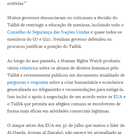
notórias.”
Muitos governos denunciaram ou criticaram a decisão do
Talibã de restringir a educação de meninas, incluindo todo o
Conselho de Segurança das Nações Unidas
e quase todos os
membros do G7 e G20. Nenhum governo defendeu ou
procurou justificar a posição do Talibã.
Ao longo do ano passado, a Human Rights Watch produziu
vários
relatórios
sobre os abusos de direitos humanos pelo
Talibã e recentemente publicou um documento atualizado de
perguntas e respostas
sobre a crise humanitária e econômica
generalizada no Afeganistão e recomendações para mitigá-la.
Isso inclui o apoio à negociação de um acordo entre os
EUA
e
o Talibã que permita aos afegãos comuns se envolverem de
forma mais eficaz em atividades comerciais legítimas.
O ataque aéreo dos EUA em 30 de julho que matou o líder da
Al-Qaeda, Ayman al-Zawahri, não parece ter atrapalhado as