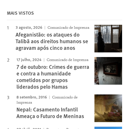
MAIS VISTOS
3 agosto, 2026
Comunicado de Imprensa
Afeganistão: os ataques do
Talibã aos direitos humanos se
agravam após cinco anos
17 julho, 2024
Comunicado de Imprensa
7 de outubro: Crimes de guerra
e contra a humanidade
cometidos por grupos
liderados pelo Hamas
8 setembro, 2016
Comunicado de
Imprensa
Nepal: Casamento Infantil
Ameaça o Futuro de Meninas
27 abril , 2021