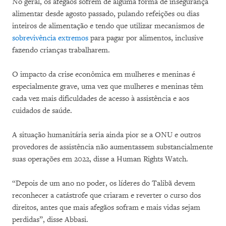
No geral, os afegãos sofrem de alguma forma de insegurança
alimentar desde agosto passado, pulando refeições ou dias
inteiros de alimentação e tendo que utilizar mecanismos de
sobrevivência extremos
para pagar por alimentos, inclusive
fazendo crianças trabalharem.
O impacto da crise econômica em mulheres e meninas é
especialmente grave, uma vez que mulheres e meninas têm
cada vez mais dificuldades de acesso à assistência e aos
cuidados de saúde.
A situação humanitária seria ainda pior se a ONU e outros
provedores de assistência não aumentassem substancialmente
suas operações em 2022, disse a Human Rights Watch.
“Depois de um ano no poder, os líderes do Talibã devem
reconhecer a catástrofe que criaram e reverter o curso dos
direitos, antes que mais afegãos sofram e mais vidas sejam
perdidas”, disse Abbasi.