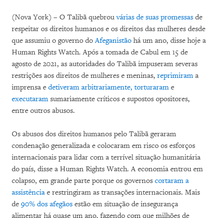
(Nova York) – O Talibã quebrou
várias de suas promessas
de
respeitar os direitos humanos e os direitos das mulheres desde
que assumiu o governo do
Afeganistão
há um ano, disse hoje a
Human Rights Watch. Após a tomada de Cabul em 15 de
agosto de 2021, as autoridades do Talibã impuseram severas
restrições aos direitos de mulheres e meninas,
reprimiram
a
imprensa e
detiveram arbitrariamente, torturaram
e
executaram
sumariamente críticos e supostos opositores,
entre outros abusos.
Os abusos dos direitos humanos pelo Talibã geraram
condenação generalizada e colocaram em risco os esforços
internacionais para lidar com a terrível situação humanitária
do país, disse a Human Rights Watch. A economia entrou em
colapso, em grande parte porque os governos
cortaram a
assistência
e restringiram as transações internacionais. Mais
de
90% dos afegãos
estão em situação de insegurança
alimentar há quase um ano, fazendo com que milhões de