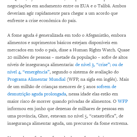
negociações em andamento entre os EUA e o Talibã. Ambos
deveriam agir rapidamente para chegar a um acordo que
enfrente a crise econômica do país.
A fome aguda é generalizada em todo o Afeganistão, embora
alimentos e suprimentos básicos estejam disponíveis em
mercados em todo o país, disse a Human Rights Watch. Quase
20 milhões de pessoas – metade da população – sofre de altos
níveis de insegurança alimentaria:
de nível 3, “crise”; ou de
nível 4, “emergência”
, segundo o sistema de avaliação do
Programa Alimentar Mundial
(WFP, na sigla em inglês). Mais
de um milhão de crianças menores de 5 anos
sofrem de
desnutrição aguda prolongada
, nessa idade elas estão em
maior risco de morrer quando privadas de alimentos. O
WFP
informou em junho que dezenas de milhares de pessoas em
uma província, Ghor, estavam no nível 5, “catastrófica”, de
insegurança alimentar aguda, um precursor da fome extrema.