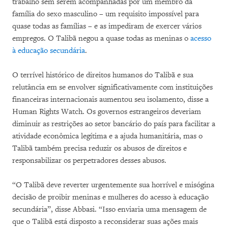
trabalho sem serem acompanhadas por um membro da
família do sexo masculino – um requisito impossível para
quase todas as famílias – e as impediram de exercer vários
empregos. O Talibã negou a quase todas as meninas o
acesso
à educação secundária
.
O terrível histórico de direitos humanos do Talibã e sua
relutância em se envolver significativamente com instituições
financeiras internacionais aumentou seu isolamento, disse a
Human Rights Watch. Os governos estrangeiros deveriam
diminuir as restrições ao setor bancário do país para facilitar a
atividade econômica legítima e a ajuda humanitária, mas o
Talibã também precisa reduzir os abusos de direitos e
responsabilizar os perpetradores desses abusos.
“O Talibã deve reverter urgentemente sua horrível e misógina
decisão de proibir meninas e mulheres do acesso à educação
secundária”, disse Abbasi. “Isso enviaria uma mensagem de
que o Talibã está disposto a reconsiderar suas ações mais