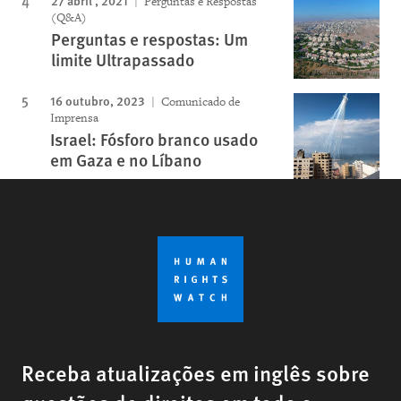
Perguntas e Respostas
(Q&A)
Perguntas e respostas: Um
limite Ultrapassado
16 outubro, 2023
Comunicado de
Imprensa
Israel: Fósforo branco usado
em Gaza e no Líbano
Receba atualizações em inglês sobre