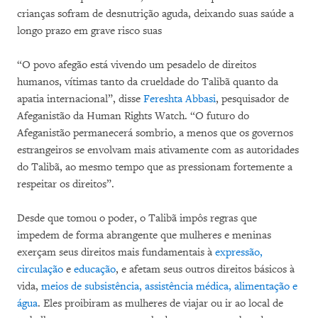
crianças sofram de desnutrição aguda, deixando suas saúde a
longo prazo em grave risco suas
“O povo afegão está vivendo um pesadelo de direitos
humanos, vítimas tanto da crueldade do Talibã quanto da
apatia internacional”, disse
Fereshta Abbasi
, pesquisador de
Afeganistão da Human Rights Watch. “O futuro do
Afeganistão permanecerá sombrio, a menos que os governos
estrangeiros se envolvam mais ativamente com as autoridades
do Talibã, ao mesmo tempo que as pressionam fortemente a
respeitar os direitos”.
Desde que tomou o poder, o Talibã impôs regras que
impedem de forma abrangente que mulheres e meninas
exerçam seus direitos mais fundamentais à
expressão,
circulação
e
educação
, e afetam seus outros direitos básicos à
vida,
meios de subsistência, assistência médica, alimentação e
água
. Eles proibiram as mulheres de viajar ou ir ao local de