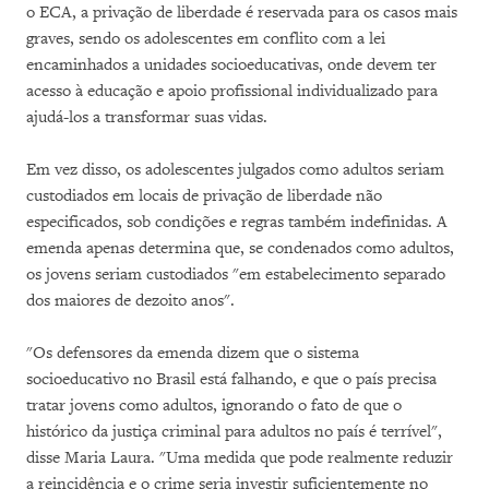
o ECA, a privação de liberdade é reservada para os casos mais
graves, sendo os adolescentes em conflito com a lei
encaminhados a unidades socioeducativas, onde devem ter
acesso à educação e apoio profissional individualizado para
ajudá-los a transformar suas vidas.
Em vez disso, os adolescentes julgados como adultos seriam
custodiados em locais de privação de liberdade não
especificados, sob condições e regras também indefinidas. A
emenda apenas determina que, se condenados como adultos,
os jovens seriam custodiados "em estabelecimento separado
dos maiores de dezoito anos".
"Os defensores da emenda dizem que o sistema
socioeducativo no Brasil está falhando, e que o país precisa
tratar jovens como adultos, ignorando o fato de que o
histórico da justiça criminal para adultos no país é terrível",
disse Maria Laura. "Uma medida que pode realmente reduzir
a reincidência e o crime seria investir suficientemente no