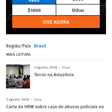
$1000
Other
DOE AGORA
Região/País
Brasil
MAIS LEITURA
3 agosto, 2026
Notas
Terror na Amazônia
3 agosto, 2026
Carta
Carta da HRW sobre caso de abusos policiais na