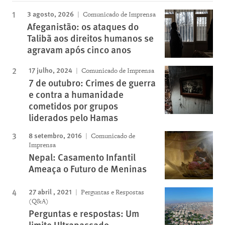
3 agosto, 2026
Comunicado de Imprensa
Afeganistão: os ataques do
Talibã aos direitos humanos se
agravam após cinco anos
17 julho, 2024
Comunicado de Imprensa
7 de outubro: Crimes de guerra
e contra a humanidade
cometidos por grupos
liderados pelo Hamas
8 setembro, 2016
Comunicado de
Imprensa
Nepal: Casamento Infantil
Ameaça o Futuro de Meninas
27 abril , 2021
Perguntas e Respostas
(Q&A)
Perguntas e respostas: Um
limite Ultrapassado