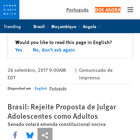
Português
DOE AGORA
Open
Skip
Skip
Trending
Brasil
Moçambique
Angola
to
to
cookie
main
Fechar
Would you like to read this page in English?
✕
privacy
content
Yes
No, don't ask again
notice
26 setembro, 2017 9:00AM
|
Comunicado de
EDT
Imprensa
Disponível em
English
Português
Brasil: Rejeite Proposta de Julgar
Adolescentes como Adultos
Senado votará emenda constitucional nociva
Share this via Facebook
Share this via Bluesky
Share this via Compartilhar