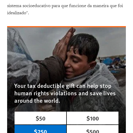
sistema socioeducativo para que funcione da maneira que foi
idealizado".
Your tax deductible gift can help stop
human rights violations and save lives
around the world.
$50
$100
$250
$500