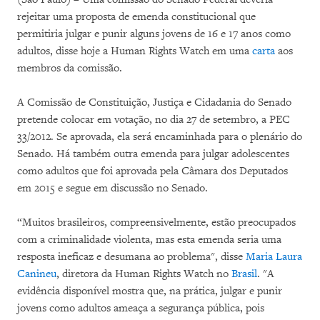
rejeitar uma proposta de emenda constitucional que
permitiria julgar e punir alguns jovens de 16 e 17 anos como
adultos, disse hoje a Human Rights Watch em uma
carta
aos
membros da comissão.
A Comissão de Constituição, Justiça e Cidadania do Senado
pretende colocar em votação, no dia 27 de setembro, a PEC
33/2012. Se aprovada, ela será encaminhada para o plenário do
Senado. Há também outra emenda para julgar adolescentes
como adultos que foi aprovada pela Câmara dos Deputados
em 2015 e segue em discussão no Senado.
“Muitos brasileiros, compreensivelmente, estão preocupados
com a criminalidade violenta, mas esta emenda seria uma
resposta ineficaz e desumana ao problema", disse
Maria Laura
Canineu
, diretora da Human Rights Watch no
Brasil
. "A
evidência disponível mostra que, na prática, julgar e punir
jovens como adultos ameaça a segurança pública, pois