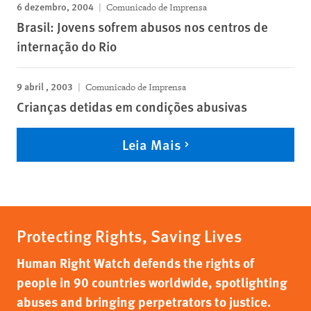
6 dezembro, 2004
Comunicado de Imprensa
Brasil: Jovens sofrem abusos nos centros de
internação do Rio
9 abril , 2003
Comunicado de Imprensa
Crianças detidas em condições abusivas
Leia Mais
Protecting Rights, Saving Lives
Human Right Watch defends the rights of
people in 90 countries worldwide, spotlighting
abuses and bringing perpetrators to justice.