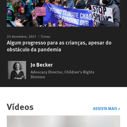
23 dezembro, 2021
Notas
Algum progresso para as crianças, apesar do
obstáculo da pandemia
Jo Becker
Advocacy Director, Children's Rights
Division
Vídeos
VÍDE
ASSISTA MAIS