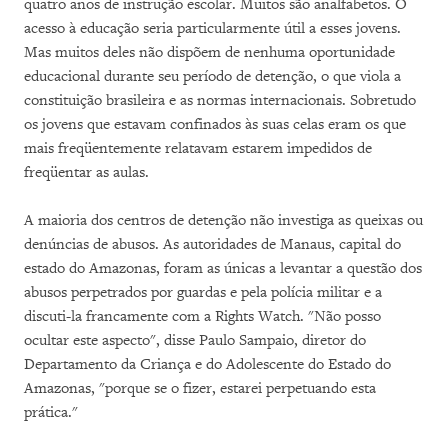
quatro anos de instrução escolar. Muitos são analfabetos. O
acesso à educação seria particularmente útil a esses jovens.
Mas muitos deles não dispõem de nenhuma oportunidade
educacional durante seu período de detenção, o que viola a
constituição brasileira e as normas internacionais. Sobretudo
os jovens que estavam confinados às suas celas eram os que
mais freqüentemente relatavam estarem impedidos de
freqüentar as aulas.
A maioria dos centros de detenção não investiga as queixas ou
denúncias de abusos. As autoridades de Manaus, capital do
estado do Amazonas, foram as únicas a levantar a questão dos
abusos perpetrados por guardas e pela polícia militar e a
discuti-la francamente com a Rights Watch. "Não posso
ocultar este aspecto", disse Paulo Sampaio, diretor do
Departamento da Criança e do Adolescente do Estado do
Amazonas, "porque se o fizer, estarei perpetuando esta
prática."