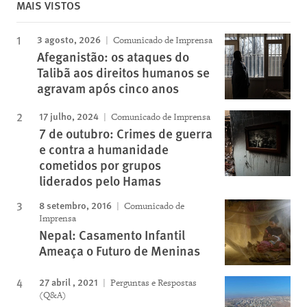
MAIS VISTOS
3 agosto, 2026
Comunicado de Imprensa
Afeganistão: os ataques do
Talibã aos direitos humanos se
agravam após cinco anos
17 julho, 2024
Comunicado de Imprensa
7 de outubro: Crimes de guerra
e contra a humanidade
cometidos por grupos
liderados pelo Hamas
8 setembro, 2016
Comunicado de
Imprensa
Nepal: Casamento Infantil
Ameaça o Futuro de Meninas
27 abril , 2021
Perguntas e Respostas
(Q&A)