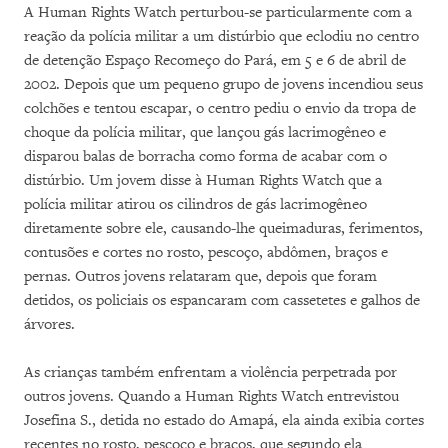
A Human Rights Watch perturbou-se particularmente com a
reação da polícia militar a um distúrbio que eclodiu no centro
de detenção Espaço Recomeço do Pará, em 5 e 6 de abril de
2002. Depois que um pequeno grupo de jovens incendiou seus
colchões e tentou escapar, o centro pediu o envio da tropa de
choque da polícia militar, que lançou gás lacrimogêneo e
disparou balas de borracha como forma de acabar com o
distúrbio. Um jovem disse à Human Rights Watch que a
polícia militar atirou os cilindros de gás lacrimogêneo
diretamente sobre ele, causando-lhe queimaduras, ferimentos,
contusões e cortes no rosto, pescoço, abdômen, braços e
pernas. Outros jovens relataram que, depois que foram
detidos, os policiais os espancaram com cassetetes e galhos de
árvores.
As crianças também enfrentam a violência perpetrada por
outros jovens. Quando a Human Rights Watch entrevistou
Josefina S., detida no estado do Amapá, ela ainda exibia cortes
recentes no rosto, pescoço e braços, que segundo ela