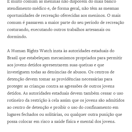
É muito comum as meninas não disporem do mais básico
atendimento médico e, de forma geral, não têm as mesmas
oportunidades de recreação oferecidas aos meninos. O mais
comum é passarem a maior parte do seu período de recreação
costurando, executando outros trabalhos artesanais ou
dormindo.
A Human Rights Watch insta às autoridades estaduais do
Brasil que estabeleçam mecanismos propriados para permitir
aos jovens detidos apresentarem suas queixas e que
investiguem todas as denúncias de abusos. Os centros de
detenção devem tomar as providências necessárias para
proteger as crianças contra as agressões de outros jovens
detidos. As autoridades estaduais devem também cessar o uso
rotineiro da restrição à cela assim que os jovens são admitidos
ao centro de detenção e proibir o uso do confinamento em
lugares fechados ou solitárias, ou qualquer outra punição que
possa colocar em risco a saúde física e mental dos jovens.