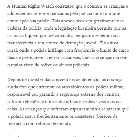
A Human Rights Watch constatou que é comum as crianças e
adolescentes serem espancados pela polícia tanto durante
como após sua prisão. Tais abusos ocorrem geralmente nas
cadeias da polícia, onde a legislação brasileira permite que as
crianças fiquem por até cinco dias enquanto esperam sua
transferência a um centro de detenção juvenil. É na área
rural, onde a polícia infringe com freqüência o limite de cinco
dias de permanência em suas cadeias, que as crianças correm
o maior risco de sofrer os abusos policiais.
Depois de transferidas aos centros de detenção, as crianças
ainda têm que enfrentar os atos violentos da polícia militar,
responsável por garantir a segurança externa dos centros,
sufocar rebeliões e outros distúrbios e realizar vistorias das
celas. As crianças que sofreram espancamentos relataram que
a polícia usava freqüentemente os cassetetes (bastões de
borracha com reforço de metal).