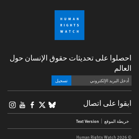
احصلوا على تحديثات حقوق الإنسان حول
العالم
تسجيل
gram
ouTube
Facebook
BlueSky
X
ابقوا على اتصال
Footer
خريطة الموقع
Text Version
menu
© 2026 Human Rights Watch