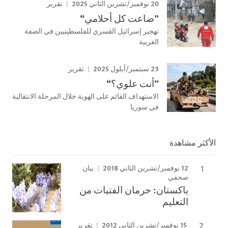
20 نوفمبر/تشرين الثاني 2025
تقرير
”ضاعت كل أحلامي“
تهجير إسرائيل القسري للفلسطينيين في الضفة
الغربية
23 سبتمبر/أيلول 2025
تقرير
”أنت علوي؟“
الاستهداف القائم على الهوية خلال المرحلة الانتقالية
في سوريا
الأكثر مشاهدة
12 نوفمبر/تشرين الثاني 2018
بيان
صحفي
باكستان: حرمان الفتيات من
التعليم
15 نوفمبر/تشرين الثاني 2012
تقرير