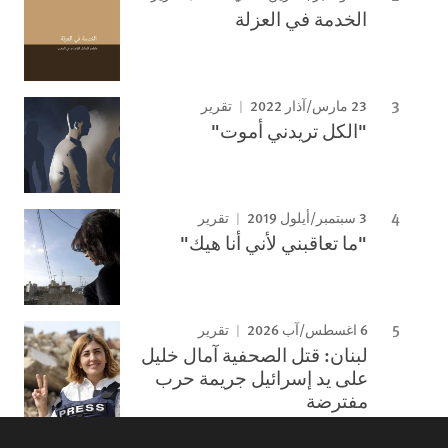
الخدمة في العزلة
23 مارس/آذار 2022
تقرير
"الكل تريدني أموت"
3 سبتمبر/أيلول 2019
تقرير
"ما تعاقبني لأني أنا هيك"
6 اغسطس/آب 2026
تقرير
لبنان: قتل الصحفية آمال خليل
على يد إسرائيل جريمة حرب
مفترضة