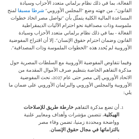
الفعالة، بما في ذلك نظام برلماني متعدد الأحزاب وسيادة
القانون". من جهته وضع "المجلس الأوروبي"
شرطا مسبقا
لمنح
المساعدة المالية الكلية يتمثّل بأن "تواصل مصر اتخاذ خطوات
ملموسة وذات مصداقية نحو احترام الآليات الديمقراطية
الفعالة - بما في ذلك نظام برلماني متعدد الأحزاب وسيادة
القانون وضمان احترام حقوق الإنسان". إلا أن اقتراح المفوضية
الأوروبية لم يُحدد هذه "الخطوات الملموسة وذات المصداقية".
وفيما تتفاوض المفوضية الأوروبية مع السلطات المصرية حول
مذكرة التفاهم الخاصة بتنظيم صرف الأموال المقدمة من
الاتحاد الأوروبي إلى مصر حتى عام 2027، نحث المفوضية
الأوروبية والمجلس الأوروبي والبرلمان الأوروبي على ضمان ما
يلي:
أن تضع مذكرة التفاهم
خارطة طريق للإصلاحات
الهيكلية
، تتضمن مؤشرات وأهداف ومعايير علنية
وواضحة ومحددة زمنيا، تضمن وفاء مصر
بالتزاماتها في مجال حقوق الإنسان
.