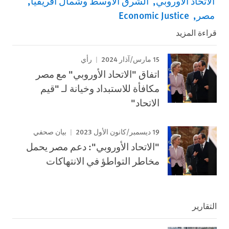
الاتحاد الأوروبي
الشرق الأوسط وشمال أفريقيا
مصر
Economic Justice
قراءة المزيد
15 مارس/آذار 2024
رأي
اتفاق "الاتحاد الأوروبي" مع مصر
مكافأة للاستبداد وخيانة لـ "قيم
الاتحاد"
19 ديسمبر/كانون الأول 2023
بيان صحفي
"الاتحاد الأوروبي": دعم مصر يحمل
مخاطر التواطؤ في الانتهاكات
التقارير