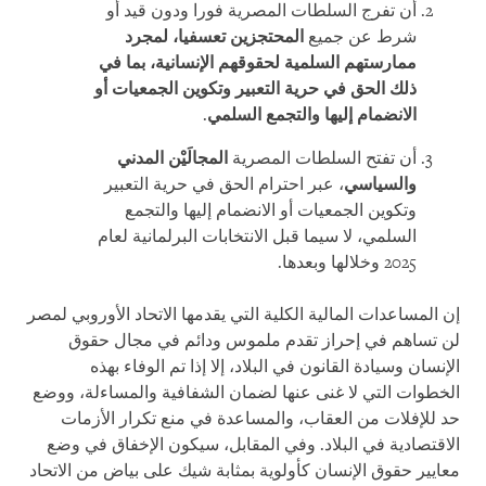
أن تفرج السلطات المصرية فورا ودون قيد أو
شرط عن جميع
المحتجزين تعسفيا، لمجرد
ممارستهم السلمية لحقوقهم الإنسانية، بما في
ذلك الحق في حرية التعبير وتكوين الجمعيات أو
الانضمام إليها والتجمع السلمي
.
أن تفتح السلطات المصرية
المجالَيْن المدني
والسياسي
، عبر احترام الحق في حرية التعبير
وتكوين الجمعيات أو الانضمام إليها والتجمع
السلمي، لا سيما قبل الانتخابات البرلمانية لعام
2025 وخلالها وبعدها.
إن المساعدات المالية الكلية التي يقدمها الاتحاد الأوروبي لمصر
لن تساهم في إحراز تقدم ملموس ودائم في مجال حقوق
الإنسان وسيادة القانون في البلاد، إلا إذا تم الوفاء بهذه
الخطوات التي لا غنى عنها لضمان الشفافية والمساءلة، ووضع
حد للإفلات من العقاب، والمساعدة في منع تكرار الأزمات
الاقتصادية في البلاد. وفي المقابل، سيكون الإخفاق في وضع
معايير حقوق الإنسان كأولوية بمثابة شيك على بياض من الاتحاد