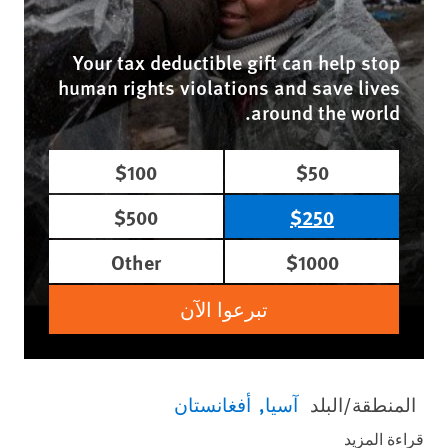
Your tax deductible gift can help stop
human rights violations and save lives
around the world.
$100
$50
$500
$250
Other
$1000
تبرعوا الآن
المنطقة/البلد
آسيا
أفغانستان
قراءة المزيد