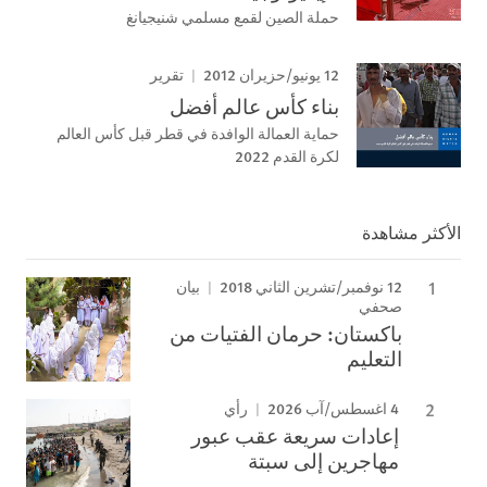
حملة الصين لقمع مسلمي شنيجيانغ
12 يونيو/حزيران 2012
تقرير
بناء كأس عالم أفضل
حماية العمالة الوافدة في قطر قبل كأس العالم
لكرة القدم 2022
الأكثر مشاهدة
12 نوفمبر/تشرين الثاني 2018
بيان
صحفي
باكستان: حرمان الفتيات من
التعليم
4 اغسطس/آب 2026
رأي
إعادات سريعة عقب عبور
مهاجرين إلى سبتة