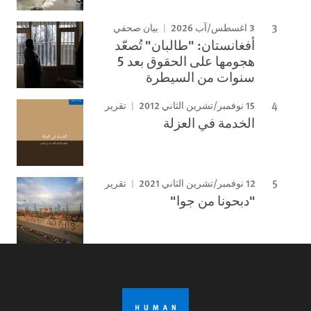
3 اغسطس/آب 2026
بيان صحفي
أفغانستان: "طالبان" تُصعّد
هجومها على الحقوق بعد 5
سنوات من السيطرة
15 نوفمبر/تشرين الثاني 2012
تقرير
الخدمة في العزلة
12 نوفمبر/تشرين الثاني 2021
تقرير
"دبحونا من جوا"