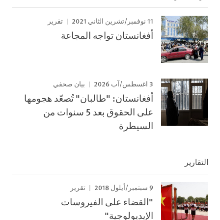
11 نوفمبر/تشرين الثاني 2021
تقرير
أفغانستان تواجه المجاعة
3 اغسطس/آب 2026
بيان صحفي
أفغانستان: "طالبان" تُصعّد هجومها
على الحقوق بعد 5 سنوات من
السيطرة
التقارير
9 سبتمبر/أيلول 2018
تقرير
"القضاء على الفيروسات
الإيديولوجية"