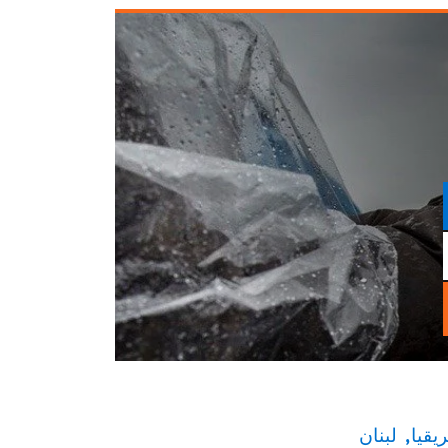
يقيا
لبنان