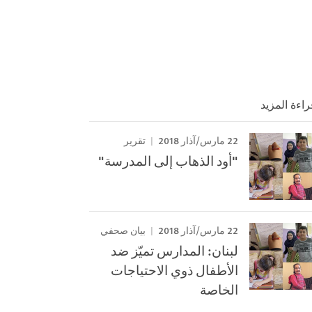
راءة المزيد
22 مارس/آذار 2018
تقرير
"أود الذهاب إلى المدرسة"
22 مارس/آذار 2018
بيان صحفي
لبنان: المدارس تميّز ضد
الأطفال ذوي الاحتياجات
الخاصة