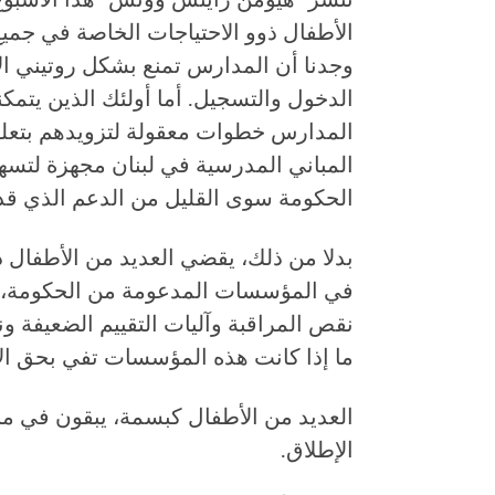
الأطفال ذوو الاحتياجات الخاصة في جميع
وجدنا أن المدارس تمنع بشكل روتيني ال
الدخول والتسجيل. أما أولئك الذين يتمك
المدارس خطوات معقولة لتزويدهم بتعليم
المباني المدرسية في لبنان مجهزة لتسهيل
الحكومة سوى القليل من الدعم الذي قد ي
بدلا من ذلك، يقضي العديد من الأطفال ذ
في المؤسسات المدعومة من الحكومة، وال
نقص المراقبة وآليات التقييم الضعيفة 
ما إذا كانت هذه المؤسسات تفي بحق الأ
العديد من الأطفال كبسمة، يبقون في من
الإطلاق.