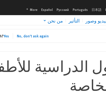
languages
More
Español
Русский
Português
日本語
يديو وصور
التأثير
من نحن
sh?
Yes
No, don't ask again
ل الدراسية للأط
لخاصة