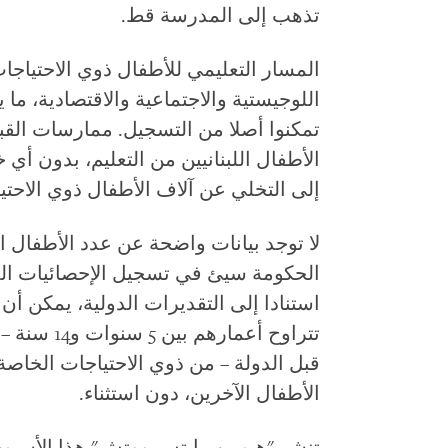
تذهب إلى المدرسة قط.
المسار التعليمي للأطفال ذوي الاحتياجا
اللوجيستية والاجتماعية والاقتصادية، ما 
تمكنوا أصلا من التسجيل. ممارسات القب
الأطفال اللبنانيين من التعليم، بدون أي خ
إلى التخلي عن آلاف الأطفال ذوي الاحتي
لا توجد بيانات واضحة عن عدد الأطفال ال
الحكومة سيئ في تسجيل الإحصائيات المت
تتراوح أعما
قبل الدولة – من ذوي الاحتياجات الخاصة
الأطفال الآخرين، دون استثناء.
تنشر "هيومن رايتس ووتش" هذا الأسبوع ت