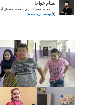
بسام خواجا
نائب مدير قسم الشرق الأوسط وشمال أفري
Bassam_Khawaja
Bassam_Khawaja