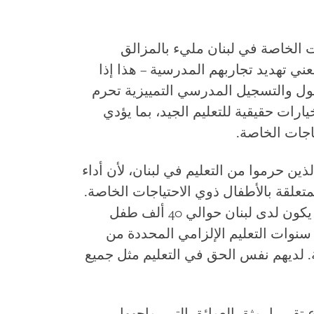
ت الخاصة في لبنان مليء بالمزالق
يعني تهديد تجاربهم المدرسية – هذا إذا
ول والتسجيل المدرسي التمييزية تحرم
يارات حقيقية للتعليم الجيد، بما يؤدي
اجات الخاصة.
ذين حرموا من التعليم في لبنان، لأن أداء
علقة بالأطفال ذوي الاحتياجات الخاصة.
استنادا إلى التقديرات الدولية، يمكن أن يكون لدى لبنان حوالي 40 ألف طفل
رهم بين 5 سنوات و14 سنة – سنوات التعليم الإلزامي المحددة من
. لديهم نفس الحق في التعليم مثل جميع
قريرا يوثق العوائق التي يواجهها