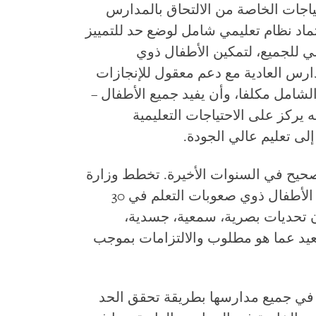
ياجات الخاصة من الالتحاق بالمدارس
تماد نظام تعليمي شامل لوضع حد للتمييز
 للجميع، لتمكين الأطفال ذوي
ارس العادية مع دعم معقول للإنجازات
 الشامل مكلفا، وأن يفيد جميع الأطفال –
 يركز على الاحتياجات التعليمية
لى تعليم عالي الجودة.
صحيح في السنوات الأخيرة. تخطط وزارة
التعليم لبرنامج تجريبي لعام 2018 يشمل الأطفال ذوي صعوبات التعلم في 30
 تحديات بصرية، سمعية، جسدية،
 يزال بعيد عما هو مطلوب والالتزامات بموجب
ل في جميع مدارسها بطريقة تحقق الحد