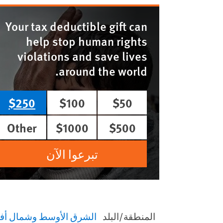
Your tax deductible gift can
help stop human rights
violations and save lives
around the world.
$250
$100
$50
Other
$1000
$500
تبرعوا الآن
المنطقة/البلد
الشرق الأوسط وشمال أفر