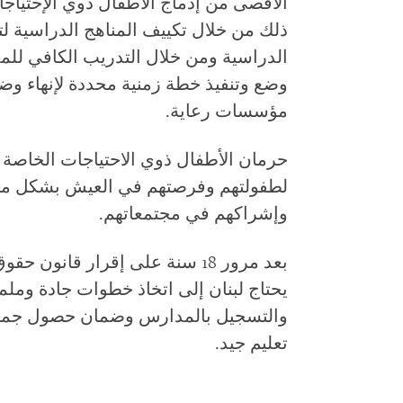
الأقصى من إدماج الأطفال ذوي الإحتياج
ذلك من خلال تكييف المناهج الدراسية لت
الدراسية ومن خلال التدريب الكافي للم
وضع وتنفيذ خطة زمنية محددة لإنهاء وض
مؤسسات رعاية.
حرمان الأطفال ذوي الاحتياجات الخاصة 
لطفولتهم وفرصتهم في العيش بشكل مس
وإشراكهم في مجتمعاتهم.
بعد مرور 18 سنة على إقرار قانو
يحتاج لبنان إلى اتخاذ خطوات جادة وملم
والتسجيل بالمدارس وضمان حصول جمي
تعليم جيد.