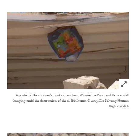
Click to expand Image
A poster of the children’s books characters, Winnie the Pooh and Eeyore, still
hanging amid the destruction of the al-Ibbi home.
© 2015 Ole Solvang/Human
Rights Watch