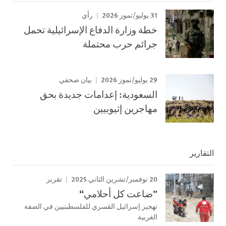
31 يوليو/تموز 2026
رأي
خطة وزارة الدفاع الإسرائيلية تحمل
جرائم حرب محتملة
29 يوليو/تموز 2026
بيان صحفي
السعودية: إعدامات جديدة بحق
مهاجرين إثيوبيين
التقارير
20 نوفمبر/تشرين الثاني 2025
تقرير
”ضاعت كل أحلامي“
تهجير إسرائيل القسري للفلسطينيين في الضفة
الغربية