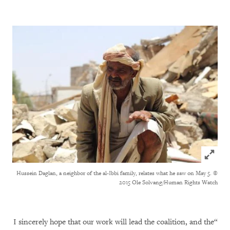
Click to expand Image
Hussein Daglan, a neighbor of the al-Ibbi family, relates what he saw on May 5.
©
2015 Ole Solvang/Human Rights Watch
“I sincerely hope that our work will lead the coalition, and the