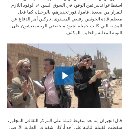
استطاعوا تدبير ثمن الوقود في السوق السوداء، الوقود اللازم
للفرار من صعدة، قاموا، فور تحذيرهم، بالرحيل، كما فعل
معظم قادة الحوثيين رفيعي المستوى، تاركين أمر الدفاع عن
المدينة التي كانت جميلة لجنود منخفضي الرتبة يعيشون على
التونة المعلبة والحليب المكثف.
قال الجيران إنه بعد سقوط قنبلة على المركز الثقافي المجاور،
سقطت القنبلة الثانية على أحد أركان شقة في الطابق الأرضي