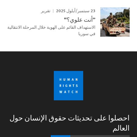
23 سبتمبر/أيلول 2025
تقرير
”أنت علوي؟“
الاستهداف القائم على الهوية خلال المرحلة الانتقالية
في سوريا
احصلوا على تحديثات حقوق الإنسان حول
العالم