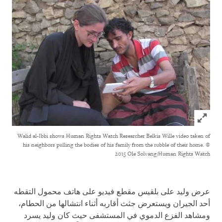
Click to expand Image
Walid al-Ibbi shows Human Rights Watch Researcher Belkis Wille video taken of
his neighbors pulling the bodies of his family from the rubble of their home.
©
2015 Ole Solvang/Human Rights Watch
عرض وليد على بلقيس مقطع فيديو على هاتف محمول التقطه
أحد الجيران ويستعرض جثث أقاربه أثناء انتشالها من الحطام،
ومشاهد الفزع الدموي في المستشفى حيث كان وليد يسرد