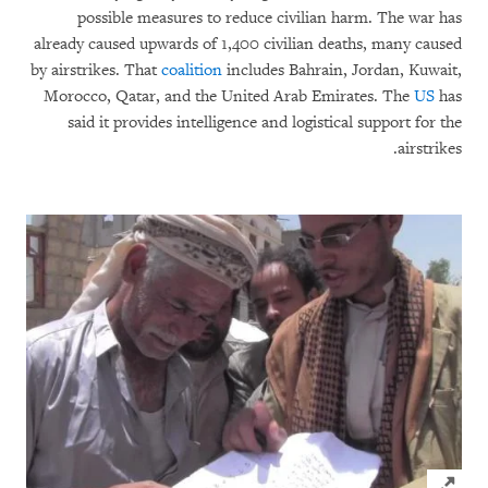
possible measures to reduce civilian harm. The war has
already caused upwards of 1,400 civilian deaths, many caused
by airstrikes. That
coalition
includes Bahrain, Jordan, Kuwait,
Morocco, Qatar, and the United Arab Emirates. The
US
has
said it provides intelligence and logistical support for the
airstrikes.
Click to expand Image