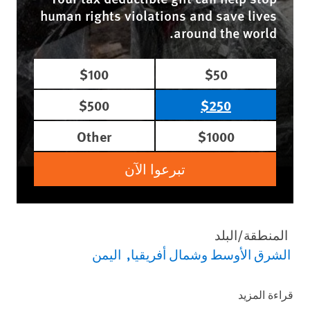
human rights violations and save lives
around the world.
$100
$50
$500
$250
Other
$1000
تبرعوا الآن
المنطقة/البلد
الشرق الأوسط وشمال أفريقيا
اليمن
قراءة المزيد