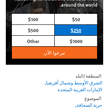
around the world.
$100
$50
$500
$250
Other
$1000
تبرعوا الآن
المنطقة/البلد
الشرق الأوسط وشمال أفريقيا
الإمارات العربية المتحدة
الموضوع
حرية الصحافة