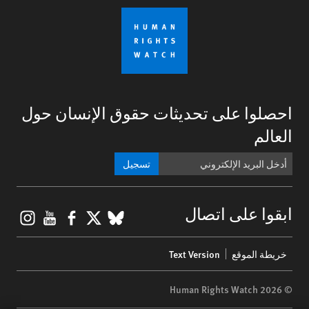
احصلوا على تحديثات حقوق الإنسان حول
العالم
تسجيل
gram
ouTube
Facebook
BlueSky
X
ابقوا على اتصال
Footer
خريطة الموقع
Text Version
menu
© 2026 Human Rights Watch