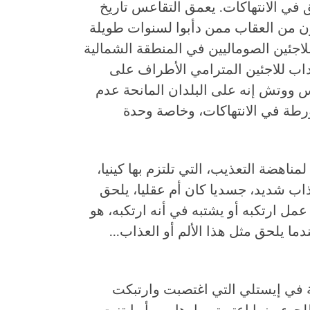
 في الانتهاكات. يعمق التقاعس تاريخ
نون من العقاب ممن دأبوا لسنوات طويلة
للاجئين الصوماليين في المنطقة الشمالية
داب للاجئين المترامي الأطراف على
 ووتش إنه على البلدان المانحة عدم
رطة في الانتهاكات، وخاصة وحدة
المتحدة لمناهضة التعذيب، التي تلتزم بها كينيا،
عذاب شديد، جسديا كان أم عقليا، يلحق
 عمل ارتكبه أو يشتبه في أنه ارتكبه، هو
ندما يلحق مثل هذا الألم أو العذاب...
في إيستلي التي اغتصبت وارتبكت