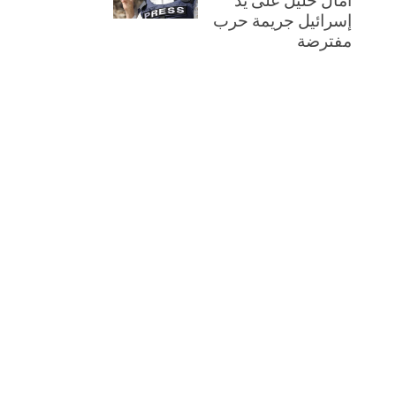
إسرائيل جريمة حرب
مفترضة