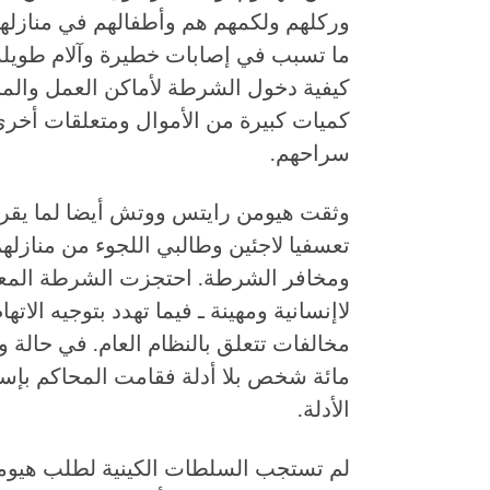
وركلهم ولكمهم هم وأطفالهم في منازل
ما تسبب في إصابات خطيرة وآلام طويلة
كيفية دخول الشرطة لأماكن العمل والمن
كميات كبيرة من الأموال ومتعلقات أخرى
سراحهم.
تعسفيا لاجئين وطالبي اللجوء من منازل
ومخافر الشرطة. احتجزت الشرطة المعتق
لاإنسانية ومهينة ـ فيما تهدد بتوجيه الاته
مخالفات تتعلق بالنظام العام. في حالة 
مائة شخص بلا أدلة فقامت المحاكم بإ
الأدلة.
لم تستجب السلطات الكينية لطلب هيومن