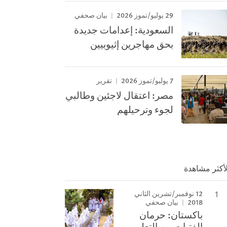
29 يوليو/تموز 2026
بيان صحفي
السعودية: إعدامات جديدة
بحق مهاجرين إثيوبيين
7 يوليو/تموز 2026
تقرير
مصر: اعتقال لاجئين وطالبي
لجوء وترحيلهم
لأكثر مشاهدة
12 نوفمبر/تشرين الثاني
2018
بيان صحفي
باكستان: حرمان
الفتيات من التعليم