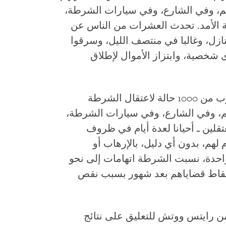
هم، وفي الشارع، وفي سيارات الشرطة،
 الأمد. تحدث العشرات من الناس عن
ازل، وغالبا في منتصف الليل، وسرقوا
 شخصية، وابتزاز الأموال لإطلاق
وثقت هيومن رايتس ووتش أيضا لما يقرب من 1000 حالة لاعتقال الشرطة
هم، وفي الشارع، وفي سيارات الشرطة،
لين ـ أحيانا لعدة أيام في ظروف
ام لهم، بدون أي دليل، بالإرهاب أو
واحدة، نسبت الشرطة اتهامات إلى نحو
سقاط قضاياهم بعد شهور بسبب نقص
 رايتس ووتش للتعليق على نتائج