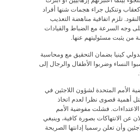
وء بينما اعتبرتهم إرهابيين أو ابتزت
، كعقاب وتنكيل جراء هجمات شنها أفراد
قود. تلزم اتفاقية مناهضة التعذيب
على وجه السرعة مع الضباط والقيادات
 من يثبت مسئوليتهم عنها.
ولي كينيا بضمان التحقيق مع ومحاسبة
صبوا النساء وضربوا الأطفال والرجال إلى
 الأمم المتحدة لشؤون اللاجئين في
تل أهمية قصوى نظرا لعدم اتخاذ
الاعتداءات. فشلت مفوضية الأمم
ن عن الانتهاكات بصورة كافية، وينبغي
جئين وأن تعلن رسميا إدانتها الصريحة