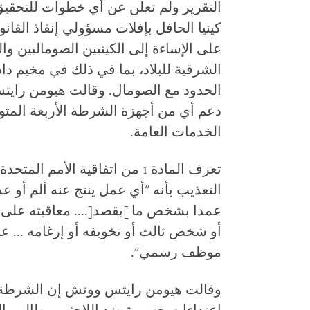
التقرير ولم تعلن عن أي خطوات للتحقيق
كينيا الحافل بإفلات مسؤولي إنفاذ القا
على الإساءة إلى الكينيين الصوماليين وا
الشرقية للبلاد، بما في ذلك في مخيم دا
الحدود مع الصومال. وقالت هيومن رايتس
دعم أي من أجهزة الشرطة الأربعة المتو
الخدمات العامة.
تعرف المادة 1 من اتفاقية الأمم 
التعذيب بأنه "أي عمل ينتج عنه ألم أو 
عمدا بشخص ما ]
بقصد
[
.... معاقبته على
أو شخص ثالث أو تخويفه أو إرغامه
... ع
موظف رسمي".
وقالت هيومن رايتس ووتش إن الشرطة 