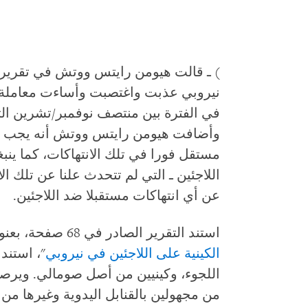
) ـ قالت هيومن رايتس ووتش في تقرير 
نيروبي عذبت واغتصبت وأساءت معاملة و
وأضافت هيومن رايتس ووتش أنه يجب عل
مستقل فورا في تلك الانتهاكات، كما ينب
اللاجئين ـ التي لم تتحدث علنا عن تلك ال
عن أي انتهاكات مستقبلا ضد اللاجئين.
استند التقرير الصادر في 68 صفحة، بعنوان "
الكينية على اللاجئين في نيروبي
اللجوء، وكينيين من أصل صومالي. وير
من مجهولين بالقنابل اليدوية وغيرها من 