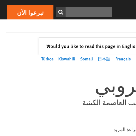
تبرعوا الآن
Print
ابحث
تبرعوا الآن
إغلاق
Would you like to read this page in Engli
✕
Türkçe
Kiswahili
Somali
日本語
Français
روبي
ب العاصمة الكينية
راءة المزيد