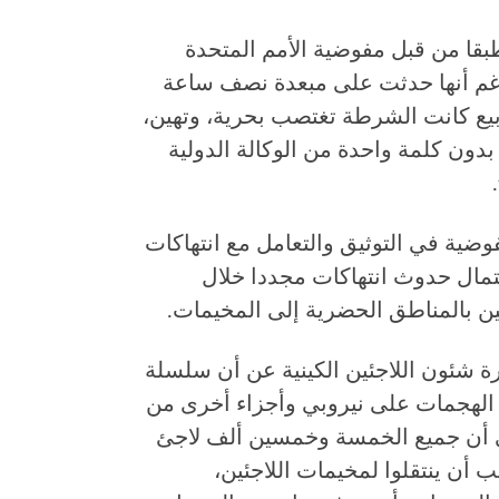
ا من قبل مفوضية الأمم المتحدة
 رغم أنها حدثت على مبعدة نصف ساعة
لمفوضية في نيروبي. لـ 10 أسابيع كانت الشرطة تغتصب بحرية، وتهين،
ون كلمة واحدة من الوكالة الدولية
ية في التوثيق والتعامل مع انتهاكات
تمال حدوث انتهاكات مجددا خلال
ئين بالمناطق الحضرية إلى المخيمات.
زارة شئون اللاجئين الكينية عن أن سلسلة
ن الهجمات على نيروبي وأجزاء أخرى من
ل أكتوبر/تشرين الأول 2011 تعني أن جميع الخمسة وخمسين ألف لاجئ
أن ينتقلوا لمخيمات اللاجئين،