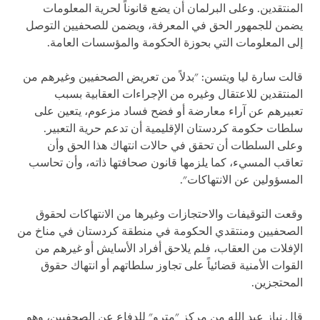
المنتقدين. وعلى البرلمان أن يضع قانوناً لحرية المعلومات
يضمن للجمهور الحق في المعرفة، ويضمن للصحفيين التوصل
إلى المعلومات التي بحوزة الحكومة والمؤسسات العامة.
قالت سارة ليا ويتسن: "بدلاً من تعريض الصحفيين وغيرهم من
المنتقدين للاعتقال وغيره من الإجراءات العقابية بسبب
تعبيرهم عن آراء معارضة أو فضح فساد مزعوم، يتعين على
سلطات حكومة كردستان الإقليمية أن تدعم حرية التعبير.
وعلى السلطات أن تحقق في حالات انتهاك هذا الحق وأن
تعاقب المسيء، كما يلزمها قانون صحافتها ذاته، وأن تحاسب
المسؤولين عن الانتهاكات".
وقعت التوقيفات والاحتجازات وغيرها من الانتهاكات لحقوق
الصحفيين ومنتقدي الحكومة في منطقة كردستان في مناخ من
الإفلات من العقاب، فلم يلاحق أفراد الأسايش أو غيرهم من
القوات الأمنية قضائياً على تجاوز سلطاتهم أو انتهاك حقوق
المحتجزين.
قال نياز عبد الله من مركز "مترو" للدفاع عن الصحفيين، وهو