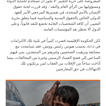
المفروضة على حرية التعبير "لا يجوز أن تستخدم لحماية الدولة
ومسؤوليها من الرأي العام والنقد". وقد قررت لجنة حقوق
الإنسان بالأمم المتحدة، في تفسيرها المرجعي الآمر للعهد
الدولي الخاص بالحقوق المدنية والسياسية فيما يتعلق بحرية
التعبير، أن كافة الشخصيات العامة تخضع للنقد قانوناً، وعلى
الدول ألا تحظر نقد المؤسسات العامة.
لكن الحكومة الإقليمية قصرت كثيراً في تلبية تلك الالتزامات
في 2012، بحسب هيومن رايتس ووتش، فقد تسامحت مع
مضايقة وترهيب الصحفيين وغيرهم من المنتقدين، بمن فيهم
الساعين إلى فضح الفساد الرسمي وغيره من المخالفات، بينما
أتاحت مناخاً من الإفلات من العقاب لمن يرتكبون تلك
الانتهاكات في حق المعارضين