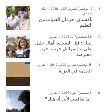
12 نوفمبر/تشرين الثاني 2018
بيان
صحفي
باكستان: حرمان الفتيات من
التعليم
6 اغسطس/آب 2026
تقرير
لبنان: قتل الصحفية آمال خليل
على يد إسرائيل جريمة حرب
مفترضة
15 نوفمبر/تشرين الثاني 2012
تقرير
الخدمة في العزلة
3 سبتمبر/أيلول 2019
تقرير
"ما تعاقبني لأني أنا هيك"