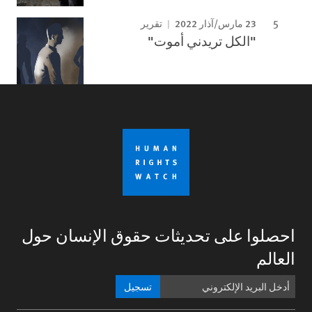
23 مارس/آذار 2022
تقرير
"الكل تريدني أموت"
احصلوا على تحديثات حقوق الإنسان حول
العالم
تسجيل