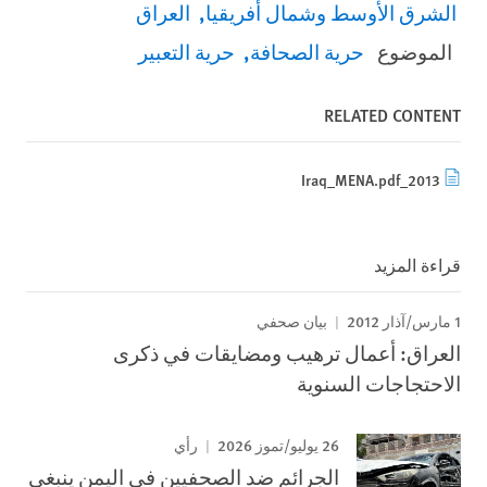
الشرق الأوسط وشمال أفريقيا
العراق
الموضوع
حرية الصحافة
حرية التعبير
RELATED CONTENT
2013_Iraq_MENA.pdf
قراءة المزيد
1 مارس/آذار 2012
بيان صحفي
العراق: أعمال ترهيب ومضايقات في ذكرى
الاحتجاجات السنوية
26 يوليو/تموز 2026
رأي
الجرائم ضد الصحفيين في اليمن ينبغي