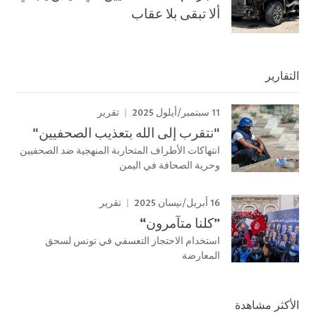
ألا تبقى بلا عقاب
التقارير
11 سبتمبر/أيلول 2025
تقرير
"نتقرب إلى الله بتعذيب الصحفيين"
انتهاكات الأطراف المتحاربة المنهجية ضد الصحفيين
وحرية الصحافة في اليمن
16 أبريل/نيسان 2025
تقرير
”كلنا متآمرون“
استخدام الاحتجاز التعسفي في تونس لسحق
المعارضة
الأكثر مشاهدة