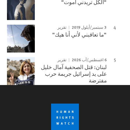
"الكل تريدني أموت"
3 سبتمبر/أيلول 2019
تقرير
"ما تعاقبني لأني أنا هيك"
6 اغسطس/آب 2026
تقرير
لبنان: قتل الصحفية آمال خليل
على يد إسرائيل جريمة حرب
مفترضة