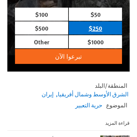
$100
$50
$500
$250
Other
$1000
تبرعوا الآن
المنطقة/البلد
الشرق الأوسط وشمال أفريقيا
إيران
الموضوع
حرية التعبير
قراءة المزيد