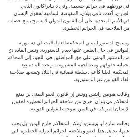
في تورطهم في جرائم جسيمة. وفي 6 يناير/كانون الثاني
الجاري، أكدت نافي بيلاي، المفوضة السامية لحقوق الإنسان
في الأمم المتحدة، على أن القانون الدولي لا يسمح بمنح حصانة
من الملاحقة في الجرائم الخطيرة.
ويسمح الدستور اليمني للمحكمة العليا بالبت في دستورية
القوانين في حال الطعن عليها بعدم الدستورية. وتنص المادة 51
من الدستور اليمني على حق المواطنين في اللجوء إلى المحاكم
لحماية حقوقهم ومصالحهم المشروعة. وتحدد المادة 153
المحكمة العليا كأعلى سلطة قضائية في البلاد وتمنحها صلاحية
إلغاء القوانين غير الدستورية.
وقالت هيومن رايتس ووتش إن قانون العفو اليمني لن يمنع
المحاكم في بلدان أخرى من ملاحقة الجرائم الخطيرة لحقوق
الإنسان المرتكبة في اليمن بموجب القوانين الدولية.
وقالت سارة ليا ويتسن: "يمكن للمحاكم خارج اليمن، بل يجب
عليها، تجاهل هذا العفو وملاحقة الجرائم الدولية الخطيرة التي