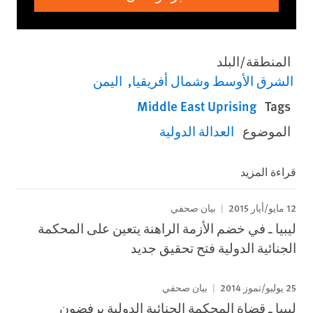
المنطقة/البلد
الشرق الأوسط وشمال أفريقيا
اليمن
Middle East Uprising
Tags
الموضوع
العدالة الدولية
قراءة المزيد
12 مايو/أيار 2015
بيان صحفي
ليبيا ـ في خضم الأزمة الراهنة يتعين على المحكمة
الجنائية الدولية فتح تحقيق جديد
25 يوليو/تموز 2014
بيان صحفي
ليبيا ـ قضاة المحكمة الجنائية الدولية يرفضون