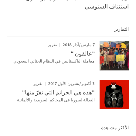
استئناف السنوسي
التقارير
7 مارس/آذار 2018
تقرير
”عالقون “
معاملة الباكستانيين في النظام الجنائي السعودي
3 أكتوبر/تشرين الأول 2017
تقرير
"هذه هي الجرائم التي نفرّ منها"
العدالة لسوريا في المحاكم السويدية والألمانية
الأكثر مشاهدة