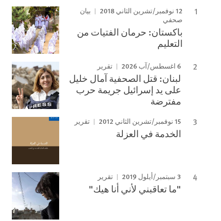
12 نوفمبر/تشرين الثاني 2018
بيان
صحفي
باكستان: حرمان الفتيات من
التعليم
6 اغسطس/آب 2026
تقرير
لبنان: قتل الصحفية آمال خليل
على يد إسرائيل جريمة حرب
مفترضة
15 نوفمبر/تشرين الثاني 2012
تقرير
الخدمة في العزلة
3 سبتمبر/أيلول 2019
تقرير
"ما تعاقبني لأني أنا هيك"