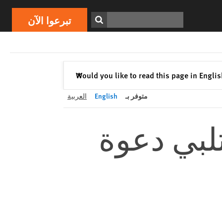
تبرعوا الآن
Print
ابحث
تبرعوا الآن
إغلاق
Would you like to read this page in Engli
✕
متوفر بـ
English
العربية
تلبي دعوة