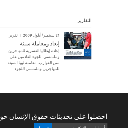
التقارير
21 سبتمبر/أيلول 2009
تقرير
إبعاد ومعاملة سيئة
إعادة إيطاليا القسرية للمھاجرين
وملتمسي اللجوء القادمين على
متن القوارب، معاملة ليبيا السيئة
للمھاجرين وملتمسي اللجوء
احصلوا على تحديثات حقوق الإنسان حول
تسجيل