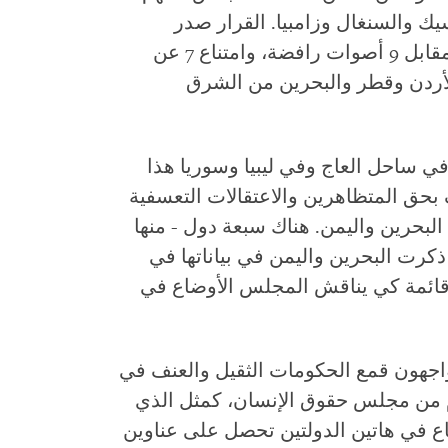
سيك والسنغال وزامبيا. القرار صدر
بموجب تصويت بالموافقة من 26 عضواً مقابل 9 أصوات رافضة، وامتناع 7 عن
لأردن وقطر والبحرين من الشرق
 ساحل العاج وفي ليبيا وسوريا هذا
ف بحق المتظاهرين والاعتقالات التعسفية
البحرين واليمن. هناك سبعة دول - منها
ذكرت البحرين واليمن في بياناتها في
قائمة كي يناقش المجلس الأوضاع في
واجهون قمع الحكومات الثقيل والعنف في
م من مجلس حقوق الإنسان، كمثل الذي
اع في هاتين الدولتين تحصل على عناوين