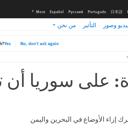
languages
More
Español
Русский
Português
日本語
يديو وصور
التأثير
من نحن
sh?
Yes
No, don't ask again
ة: على سوريا أن 
 إزاء الأوضاع في البحرين واليمن