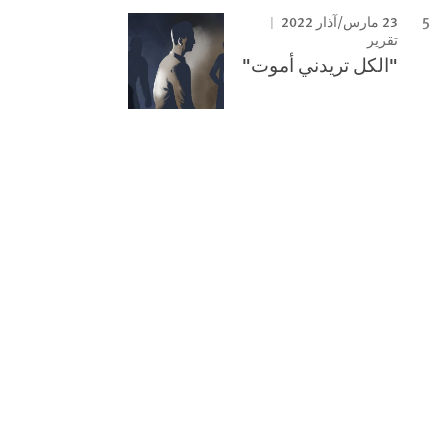
23 مارس/آذار 2022
تقرير
"الكل تريدني أموت"