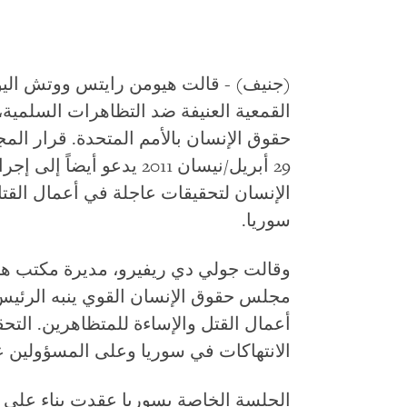
(جنيف) - قالت هيومن رايتس ووتش اليو
القمعية العنيفة ضد التظاهرات السلمية، 
حقوق الإنسان بالأمم المتحدة. قرار المج
29 أبريل/نيسان 2011 يدعو أ
الإنسان لتحقيقات عاجلة في أعمال القت
سوريا.
وقالت جولي دي ريفيرو، مديرة مكتب 
مجلس حقوق الإنسان القوي ينبه الرئيس
أعمال القتل والإساءة للمتظاهرين. التحق
الانتهاكات في سوريا وعلى المسؤولين ع