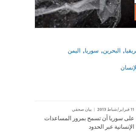
يقيا
البحرين
سوريا
اليمن
إنسان
11 فبراير/شباط 2013
بيان صحفي
على سوريا أن تسمح بمرور المساعدات
الإنسانية عبر الحدود