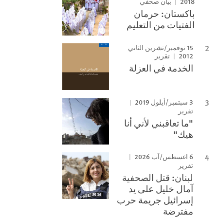
2018
بيان صحفي
باكستان: حرمان
الفتيات من التعليم
15 نوفمبر/تشرين الثاني
2012
تقرير
الخدمة في العزلة
3 سبتمبر/أيلول 2019
تقرير
"ما تعاقبني لأني أنا
هيك"
6 اغسطس/آب 2026
تقرير
لبنان: قتل الصحفية
آمال خليل على يد
إسرائيل جريمة حرب
مفترضة