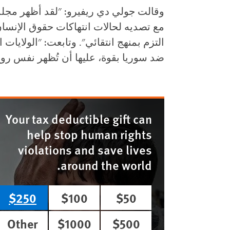
وقالت جولي دي ريفيرو: "لقد أظهر مج
مع تصديه لحالات انتهاكات حقوق الإنسان
التزم بمنهج انتقائي". وتابعت: "الولاي
ضد سوريا بقوة، عليها أن تُظهر نفس روح
Your tax deductible gift can
help stop human rights
violations and save lives
around the world.
$250
$100
$50
Other
$1000
$500