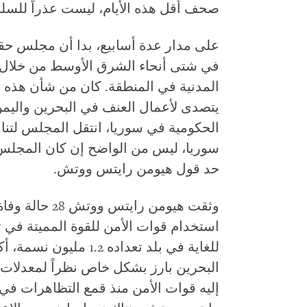
صحف أقل هذه الأيام، ليست عذراً للسلبي
على مدار عدة أسابيع، بدا أن مجلس حق
في شتى أنحاء الشرق الأوسط من خلال
المدنية في المنطقة. كان من شأن هذه
يتصدى لأعمال العنف في البحرين واليمن. 
الحكومية في سوريا، انتقل المجلس لتناو
سوريا، ليس من الواضح إن كان المجلس 
حد قول هيومن رايتس ووتش.
وثقت هيومن راي
استخدام قوات الأمن للقوة المميتة في ت
للغاية في بلد تعداده 2
البحرين بارز بشكل خاص نظراً لمعدلات ا