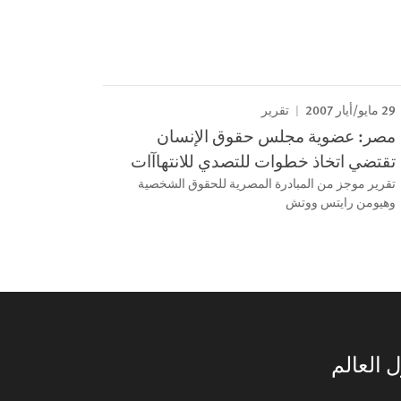
29 مايو/أيار 2007
تقرير
مصر: عضوية مجلس حقوق الإنسان
تقتضي اتخاذ خطوات للتصدي للانتهاآات
تقرير موجز من المبادرة المصرية للحقوق الشخصية
وهيومن رايتس ووتش
 العالم