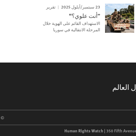
23 سبتمبر/أيلول 2025
تقرير
”أنت علوي؟“
الاستهداف القائم على الهوية خلال
المرحلة الانتقالية في سوريا
 العالم
 2026 Human Rights Watch
Human Rights Watch
| 350 Fifth Avenu