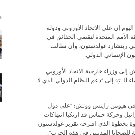
ق
وم إن على الاتحاد الأوروبي ودوله
ة الأمم المتحدة لتقصي الحقائق في
ي ريتشارد غولدستون، وأن تطالب
نون الإنساني الدولي.
إلى وزراء خارجية الاتحاد الأوروبي
اليوم، دعت الاتحاد الأوروبي ودوله الأعضاء الـ 27 إلى "دعم النظام الدولي الذي لا
ي في هيومن رايتس ووتش: "على دول
رائيل وحركة حماس قد ارتكبا انتهاكات
طوة بخطوة الذي اقترحه تقرير غولدستون
ة للضحايا المدنيين في هذه الحرب".