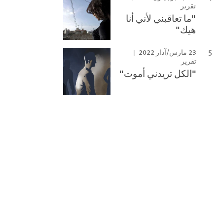
تقرير
"ما تعاقبني لأني أنا
هيك"
23 مارس/آذار 2022
تقرير
"الكل تريدني أموت"