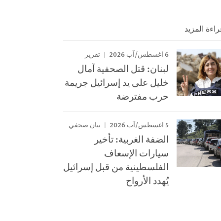
راءة المزيد
6 اغسطس/آب 2026
تقرير
لبنان: قتل الصحفية آمال
خليل على يد إسرائيل جريمة
حرب مفترضة
5 اغسطس/آب 2026
بيان صحفي
الضفة الغربية: تأخير
سيارات الإسعاف
الفلسطينية من قبل إسرائيل
يُهدد الأرواح