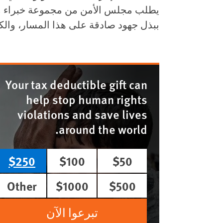
يطلب مجلس الأمن من مجموعة خبراء مس
ببذل جهود صادقة على هذا المسار، والكتا
Your tax deductible gift can
help stop human rights
violations and save lives
around the world.
$250
$100
$50
Other
$1000
$500
تبرعوا الآن