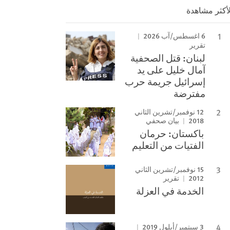
لأكثر مشاهدة
6 اغسطس/آب 2026
تقرير
لبنان: قتل الصحفية
آمال خليل على يد
إسرائيل جريمة حرب
مفترضة
12 نوفمبر/تشرين الثاني
2018
بيان صحفي
باكستان: حرمان
الفتيات من التعليم
15 نوفمبر/تشرين الثاني
2012
تقرير
الخدمة في العزلة
3 سبتمبر/أيلول 2019