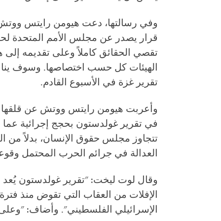
وفي رسالتها، دعت هيومن رايتس ووتش ال
قرار يصدر عن مجلس الأمم المتحدة لحقو
تقصي الحقائق كاملاً وعلى تقديمه إلى هي
الهيئات كل حسب اختصاصها. وسوف ين
تقرير غزة في الأسبوع القادم.
وأعربت هيومن رايتس ووتش عن قلقها من
في تقرير غولدستون بحجج إجرائية عما إذ
تتجاوز مجلس حقوق الإنسان، بدلاً من ال
العدالة في جرائم الحرب المحتمل وقوعه
وقال لوت ليخت: "تقرير غولدستون يُعد 
الإفلات من العقاب التي تقوض منذ فترة 
الإسرائيلي الفلسطيني". وأضاف: "وعلى ال