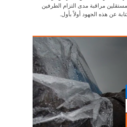
تقلين مراقبة مدى التزام الطرفين
بة عن هذه الجهود أولاً بأول.