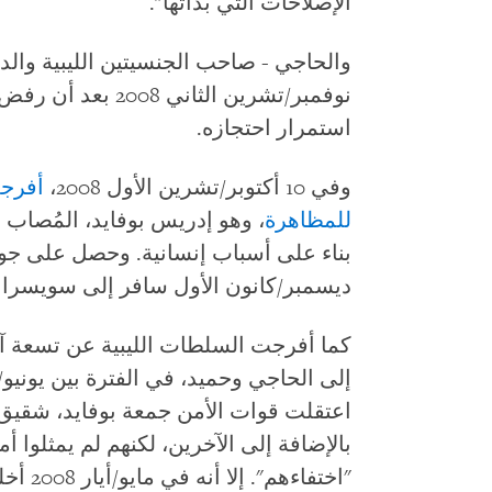
الإصلاحات التي بدأتها".
والحاجي - صاحب الجنسيتين الليبية والدن
نوفمبر/تشرين الثاني
استمرار احتجازه.
وفي 10 أكتوبر/تشرين الأول 2008،
أفرجت
للمظاهرة
، وهو إدريس بوفايد، المُصاب
ديسمبر/كانون الأول سافر إلى سويسرا ل
كما أفرجت السلطات الليبية عن تسعة آخ
اعتقلت قوات الأمن جمعة بوفايد، شقيق
بالإضافة إلى الآخرين، لكنهم لم يمثلوا 
"اختفاء