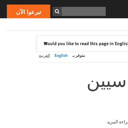
تبرعوا الآن
Print
ابحث
تبرعوا الآن
إغلاق
Would you like to read this page in Engli
✕
متوفر بـ
English
العربية
اسيين
راءة المزيد