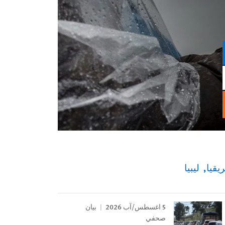
يقيا
ليبيا
5 اغسطس/آب 2026
بيان
صحفي