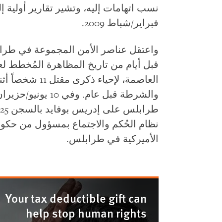
نسب اتهامات إليه، وتشير تقارير أولية
فبراير/شباط 2009.
قبل أيام من تاريخ المظاهرة المُخطط 
العاصمة، لإحياء 
نظام الحُكم والاجتماع بمسؤول من حكوم
الأميركية في طرابلس.
Your tax deductible gift can
help stop human rights