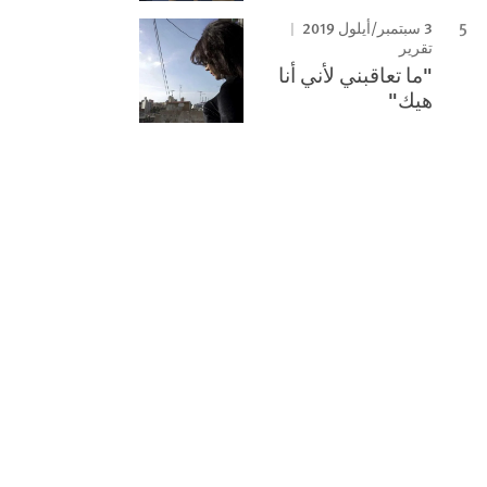
3 سبتمبر/أيلول 2019
تقرير
"ما تعاقبني لأني أنا
هيك"