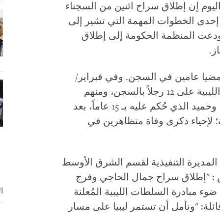
يوم إن إطلاق سراح اثنين من السجناء
 إحدى الخطوات المهمة التي تشير إلى
 ودعت المنظمة الحكومة إلى إطلاق
ز.
مضيا عامين في السجن. وفي فبراير/
شباط 2007، حكمت محكمة أمن الدولة الليبية على 12 رجلاً بالسجن، ومنهم
الحاجي الذي حُكم عليه بالسجن 12 عاماً، وحميد الذي حُكم عليه بـ 15 عاماً، بعد
 لإحياء ذكرى وفاة متظاهرين في
 المديرة التنفيذية لقسم الشرق الأوسط
: "إطلاق سراح جمال الحاجي وفرج
ا
 مبادرة السلطات الليبية المُعلنة
لة: "ونأمل أن تستمر ليبيا على مسار