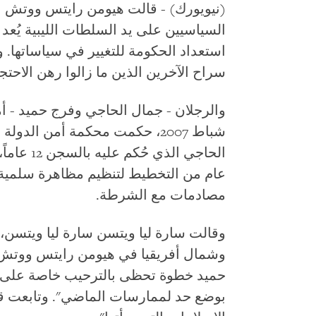
(نيويورك) - قالت هيومن رايتس ووتش ال
السياسيين على يد السلطات الليبية يُعد
استعداد الحكومة للتغيير في سياساتها.
سراح الآخرين الذين ما زالوا رهن الاحتجا
والرجلان - جمال الحاجي وفرج حميد - أ
عام من التخطيط لتنظيم مظاهرة سلمية؛
مصادمات مع الشرطة.
وقالت سارة ليا ويتسن سارة ليا ويتسن،
وشمال أفريقيا في هيومن رايتس ووتش
حميد خطوة تحظى بالترحيب خاصة على ضوء
بوضع حد لممارسات الماضي". وتابعت قائ