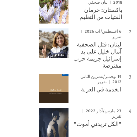
2018
بيان صحفي
باكستان: حرمان
الفتيات من التعليم
6 اغسطس/آب 2026
تقرير
لبنان: قتل الصحفية
آمال خليل على يد
إسرائيل جريمة حرب
مفترضة
15 نوفمبر/تشرين الثاني
2012
تقرير
الخدمة في العزلة
23 مارس/آذار 2022
تقرير
"الكل تريدني أموت"