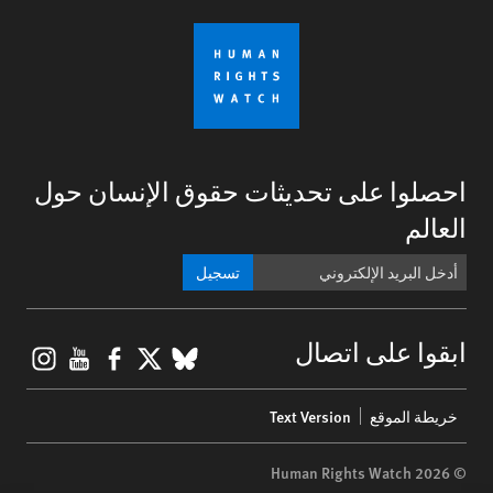
احصلوا على تحديثات حقوق الإنسان حول
العالم
تسجيل
gram
ouTube
Facebook
BlueSky
X
ابقوا على اتصال
Footer
خريطة الموقع
Text Version
menu
© 2026 Human Rights Watch