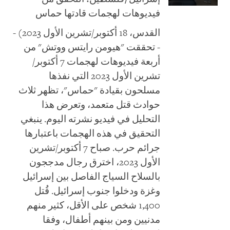
فيديوهات لهجمات قادتها حماس
القدس، 18 أكتوبر/تشرين الأول 2023) -
- تحققت "هيومن رايتس ووتش" من
أربعة فيديوهات لهجمات 7 أكتوبر/
تشرين الأول 2023 التي نفذها
مسلحون بقيادة "حماس"، تظهر ثلاث
حوادث قتل متعمد، وتعرض هذا
التحليل في فيديو نشرته اليوم. ينبغي
التحقيق في هذه الهجمات باعتبارها
جرائم حرب. صباح 7 أكتوبر/تشرين
الأول 2023، اخترق رجال مدججون
بالسلاح السياج الفاصل بين إسرائيل
وغزة ودخلوا جنوب إسرائيل. قُتل
1,400 شخص على الأقل، كثير منهم
مدنيين ومن بينهم أطفال، وفقا