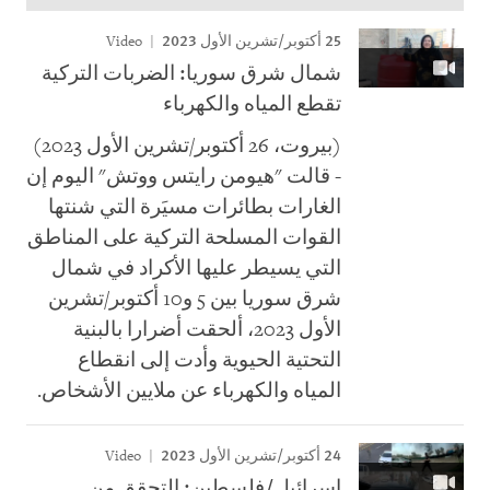
25 أكتوبر/تشرين الأول 2023
Video
شمال شرق سوريا: الضربات التركية
تقطع المياه والكهرباء
(بيروت، 26 أكتوبر/تشرين الأول 2023)
- قالت "هيومن رايتس ووتش" اليوم إن
الغارات بطائرات مسيَرة التي شنتها
القوات المسلحة التركية على المناطق
التي يسيطر عليها الأكراد في شمال
شرق سوريا بين 5 و10 أكتوبر/تشرين
الأول 2023، ألحقت أضرارا بالبنية
التحتية الحيوية وأدت إلى انقطاع
المياه والكهرباء عن ملايين الأشخاص.
24 أكتوبر/تشرين الأول 2023
Video
إسرائيل/فلسطين: التحقق من