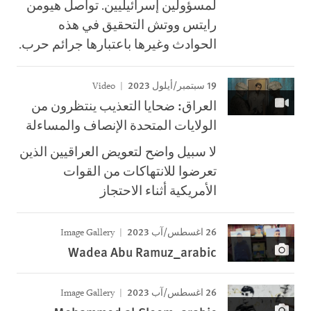
لمسؤولين إسرائيليين. تواصل هيومن
رايتس ووتش التحقيق في هذه
الحوادث وغيرها باعتبارها جرائم حرب.
19 سبتمبر/أيلول 2023
Video
العراق: ضحايا التعذيب ينتظرون من
الولايات المتحدة الإنصاف والمساءلة
لا سبيل واضح لتعويض العراقيين الذين
تعرضوا للانتهاكات من القوات
الأمريكية أثناء الاحتجاز
26 اغسطس/آب 2023
Image Gallery
Wadea Abu Ramuz_arabic
26 اغسطس/آب 2023
Image Gallery