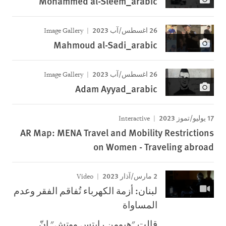
Mohammed al-Sleem_arabic
26 اغسطس/آب 2023
Image Gallery
Mahmoud al-Sadi_arabic
26 اغسطس/آب 2023
Image Gallery
Adam Ayyad_arabic
17 يوليو/تموز 2023
Interactive
AR Map: MENA Travel and Mobility Restrictions
on Women - Traveling abroad
2 مارس/آذار 2023
Video
لبنان: أزمة الكهرباء تُفاقم الفقر وعدم
المساواة
قالت "هيومن رايتس ووتش" إنّ