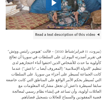
Read a text description of this video
(بيروت، 11 فبراير/شباط 2020) – قالت "هيومن رايتس ووتش"
في تقرير أصدرته اليوم إن على السلطات في سوريا أن تعالج
كأولوية ما حدث للأشخاص الذين اختفوا أثناء احتجازهم لدى
تنظيم "الدولة الإسلامية" (المعروف أيضا بـ "داعش") عندما
كانت الجماعة تُسيطر على أجزاء من سوريا. على السلطات
التي تُسيطر بحكم الأمر الواقع على المناطق التي كانت خاضعة
سابقا لسيطرة داعش أن تجعل مشاركة المعلومات مع
العائلات أولوية، وأن تساعد في إنشاء نظام رسمي لمعالجة
قضية المفقودين والسماح للعائلات بتسجيل قضاياهم.