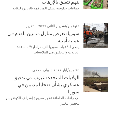
بتهم تتعلق بالإرهاب
جماعات حقوقية تصف المحاكمة بالجائرة للغاية
1 نوفمبر/تشرين الثاني 2022
تقرير
سوريا: تعرض منازل مدنيين للهدم في
عملية أمنية
ينبغي لـ "قوات سوريا الديمقراطية" مساعدة
العائلات والتحقيق في الملابسات
20 مايو/أيار 2022
بيان صحفي
الولايات المتحدة: عيوب في تدقيق
عسكري بشأن ضحايا مدنيين في
سوريا
الإجراءات الخاطئة تظهر ضرورة إشراف الكونغرس
لتحفيز التغيير