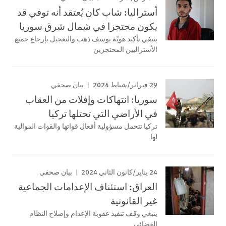
أستراليا: شاب كان يُعتقد أنه توفي قد
يكون محتجزا في شمال شرق سوريا
ينبغي تأكيد هويّة يوسف ذهب والتعجيل بإرجاع جميع
الأستراليين المحتجزين
29 فبراير/شباط 2024
بيان صحفي
سوريا: انتهاكات وإفلات من العقاب
في الأراضي التي تحتلها تركيا
تركيا تتحمل مسؤولية أفعال قواتها والقوات الموالية
لها
24 يناير/كانون الثاني 2024
بيان صحفي
العراق: استئناف الإعدامات الجماعية
غير القانونية
ينبغي وقف تنفيذ عقوبة الإعدام وإصلاح النظام
القضائي