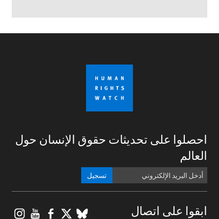
احصلوا على تحديثات حقوق الإنسان حول
العالم
تسجيل
gram
ouTube
Facebook
BlueSky
X
ابقوا على اتصال