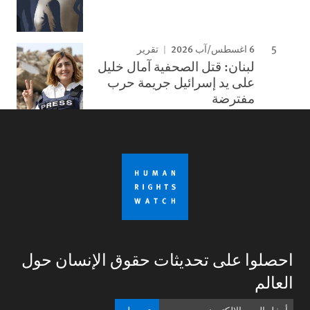
6 اغسطس/آب 2026
تقرير
لبنان: قتل الصحفية آمال خليل
على يد إسرائيل جريمة حرب
مفترضة
احصلوا على تحديثات حقوق الإنسان حول
العالم
تسجيل