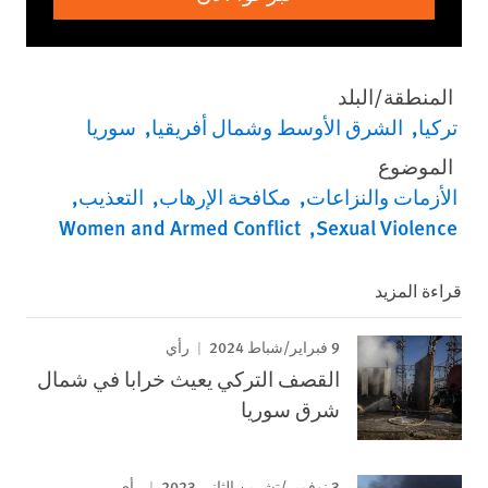
المنطقة/البلد
تركيا
الشرق الأوسط وشمال أفريقيا
سوريا
الموضوع
الأزمات والنزاعات
مكافحة الإرهاب
التعذيب
Women and Armed Conflict
Sexual Violence
قراءة المزيد
9 فبراير/شباط 2024
رأي
القصف التركي يعيث خرابا في شمال
شرق سوريا
3 نوفمبر/تشرين الثاني 2023
رأي