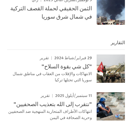
الثمن الحقيقي لحملة القصف التركية
في شمال شرق سوريا
التقارير
29 فبراير/شباط 2024
تقرير
"كل شي بقوة السلاح"
الانتهاكات والإفلات من العقاب في مناطق شمال
سوريا التي تحتلها تركيا
11 سبتمبر/أيلول 2025
تقرير
"نتقرب إلى الله بتعذيب الصحفيين"
انتهاكات الأطراف المتحاربة المنهجية ضد الصحفيين
وحرية الصحافة في اليمن