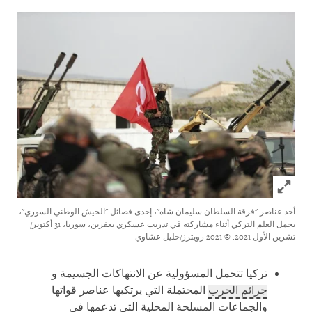
Click to expand Image
أحد عناصر "فرقة السلطان سليمان شاه"، إحدى فصائل "الجيش الوطني السوري"،
يحمل العلم التركي أثناء مشاركته في تدريب عسكري بعفرين، سوريا، 31 أكتوبر/
تشرين الأول 2021.
© 2021 رويترز/خليل عشاوي
تركيا تتحمل المسؤولية عن الانتهاكات الجسيمة و
جرائم الحرب
المحتملة التي يرتكبها عناصر قواتها
والجماعات المسلحة المحلية التي تدعمها في