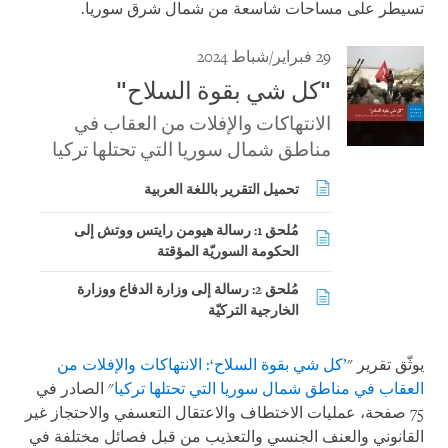
تسيطر على مساحات شاسعة من شمال شرق سوريا.
29 فبراير/شباط 2024
"كل شي بقوة السلاح"
الانتهاكات والإفلات من العقاب في
مناطق شمال سوريا التي تحتلها تركيا
تحميل التقرير باللغة العربية
مُلحق 1: رسالة هيومن رايتس ووتش إلى
الحكومة السوريّة المؤقتة
مُلحق 2: رسالة إلى وزارة الدفاع ووزارة
الخارجية التركيّة
يوثّق تقرير "
’كل شي بقوة السلاح‘: الانتهاكات والإفلات من
العقاب في مناطق شمال سوريا التي تحتلها تركيا
" الصادر في
75 صفحة، عمليات الاختطاف والاعتقال التعسفي والاحتجاز غير
القانوني والعنف الجنسي والتعذيب من قبل فصائل مختلفة في