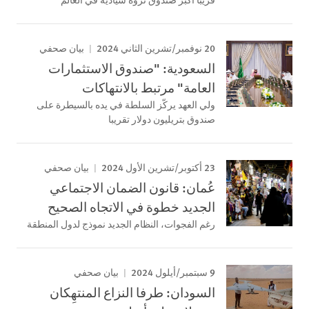
20 نوفمبر/تشرين الثاني 2024
بيان صحفي
السعودية: "صندوق الاستثمارات
العامة" مرتبط بالانتهاكات
ولي العهد يركّز السلطة في يده بالسيطرة على
صندوق بتريليون دولار تقريبا
23 أكتوبر/تشرين الأول 2024
بيان صحفي
عُمان: قانون الضمان الاجتماعي
الجديد خطوة في الاتجاه الصحيح
رغم الفجوات، النظام الجديد نموذج لدول المنطقة
9 سبتمبر/أيلول 2024
بيان صحفي
السودان: طرفا النزاع المنتهِكان