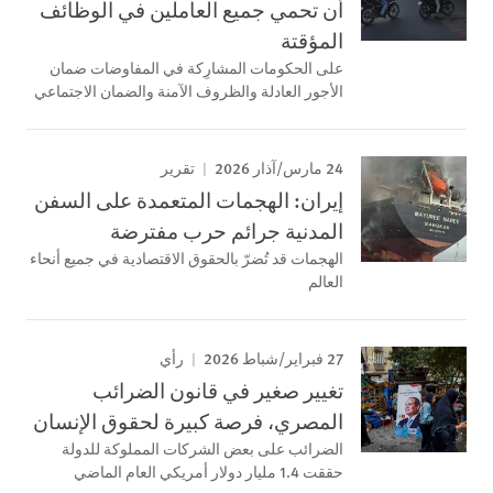
أن تحمي جميع العاملين في الوظائف
المؤقتة
على الحكومات المشارِكة في المفاوضات ضمان
الأجور العادلة والظروف الآمنة والضمان الاجتماعي
24 مارس/آذار 2026
تقرير
إيران: الهجمات المتعمدة على السفن
المدنية جرائم حرب مفترضة
الهجمات قد تُضرّ بالحقوق الاقتصادية في جميع أنحاء
العالم
27 فبراير/شباط 2026
رأي
تغيير صغير في قانون الضرائب
المصري، فرصة كبيرة لحقوق الإنسان
الضرائب على بعض الشركات المملوكة للدولة
حققت 1.4 مليار دولار أمريكي العام الماضي