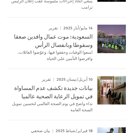
ينبغي اتخاذ إجراءات ملموسة عقب إعلان الرئيس
ترامب
14 مايو/أيار 2025
تقرير
السعودية: موت عمال وافدين صعقا
وسقوطا وبانفصال الرأس
امنعوا الوفيات وحققوا فيها، وعوّضوا العائلات،
وافرضوا التأمين على الحياة
10 أبريل/نيسان 2025
تقرير
بيانات جديدة تكشف عدم المساواة
في تمويل الرعاية الصحية عالميا
نداء واضح في يوم الصحة العالمي لتحسين تمويل
الصحة العامة
18 فبراير/شباط 2025
بيان صحفي