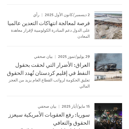
2 ديسمبر/كانون الأول 2025
رأي
فرصة لمعالجة انتهاكات التعدين عالميا
على الدول دعم المبادرة الكولومبية لإقرار معاهدة
المعادن
29 يوليو/تموز 2025
بيان صحفي
العراق: الأضرار التي لحقت بحقول
النفط في إقليم كردستان تُهدد الحقوق
تعليق الحكومة لرواتب القطاع العام يزيد من العجز
المالي
15 مايو/أيار 2025
بيان صحفي
سوريا: رفع العقوبات الأمريكية سيعزز
الحقوق والتعافي