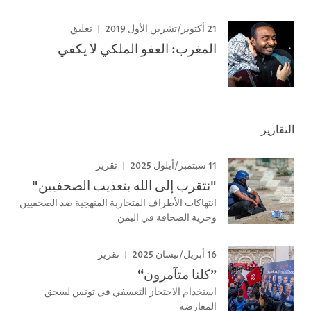
21 أكتوبر/تشرين الأول 2019
تعليق
المغرب: العفو الملكي لا يكفي
التقارير
11 سبتمبر/أيلول 2025
تقرير
"نتقرب إلى الله بتعذيب الصحفيين"
انتهاكات الأطراف المتحاربة المنهجية ضد الصحفيين
وحرية الصحافة في اليمن
16 أبريل/نيسان 2025
تقرير
”كلنا متآمرون“
استخدام الاحتجاز التعسفي في تونس لسحق
المعارضة