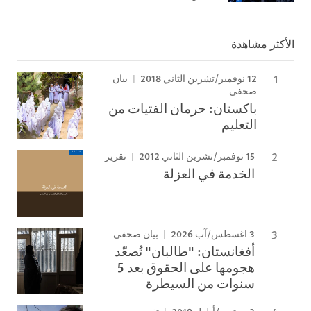
الأكثر مشاهدة
12 نوفمبر/تشرين الثاني 2018
بيان
صحفي
باكستان: حرمان الفتيات من
التعليم
15 نوفمبر/تشرين الثاني 2012
تقرير
الخدمة في العزلة
3 اغسطس/آب 2026
بيان صحفي
أفغانستان: "طالبان" تُصعّد
هجومها على الحقوق بعد 5
سنوات من السيطرة
3 سبتمبر/أيلول 2019