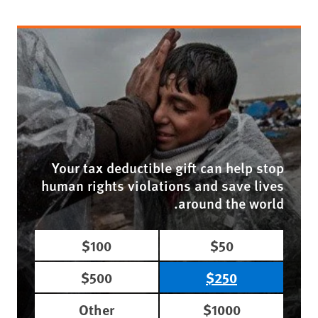
Your tax deductible gift can help stop
human rights violations and save lives
around the world.
$100
$50
$500
$250
Other
$1000