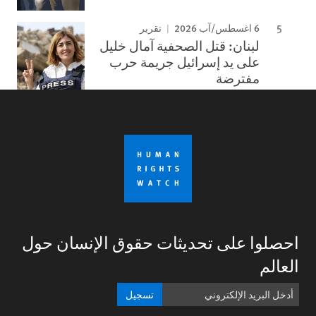
6 اغسطس/آب 2026
تقرير
لبنان: قتل الصحفية آمال خليل
على يد إسرائيل جريمة حرب
مفترضة
احصلوا على تحديثات حقوق الإنسان حول
العالم
تسجيل