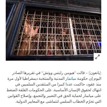
Click to expand Image
(يانغون) – قالت "هيومن رايتس ووتش" في تقريرها الصادر
اليوم إن حكومة
ميانمار
المدنية والمنتخبة ديمقراطيا لأول مرة
منذ عقود، حاكمت عددا كبيرا من المنتقدين السلميين في
انتهاك لحقوق الإنسان الأساسية. على الحكومات القلقة الضغط
على ميانمار لحماية الحق في التعبير والتجمع، وإصلاح القوانين
التي تجرّم الخطاب السلمي لتتماشى مع المعايير الدولية.