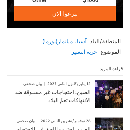
تبرعوا الآن
المنطقة/البلد
آسيا
ميانمار(بورما)
الموضوع
حرية التعبير
قراءة المزيد
12 يناير/كانون الثاني 2023
بيان صحفي
الصين: احتجاجات غير مسبوقة ضد
الانتهاكات تعمّ البلاد
28 نوفمبر/تشرين الثاني 2022
بيان صحفي
الصين: احترموا الحق في الاحتجاج