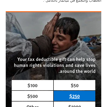
الخطاب والتجمع في ميانمار بالكامل".
Your tax deductible gift can help stop
human rights violations and save lives
around the world.
$100
$50
$500
$250
Other
$1000