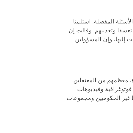
أسئلة المفصلة. استلمنا
 تعسفا وتعذيبهم. وقالت إن
ت إليها، وإن المسؤولين
 في الضفة الغربية وغزة، معظمهم من المعتقلين.
دلة فوتوغرافية وفيديوهات
نا غير الحكوميين ومجموعات