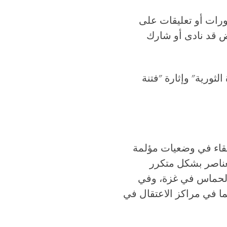
 كتابة منشورات أو تعليقات على
عض قد نادى أو شارك
لثورية" وإثارة "فتنة
قاء في وضعيات مؤلمة
عناصر بشكل متكرر
ة لحماس في غزة، وفي
يما في مراكز الاعتقال في