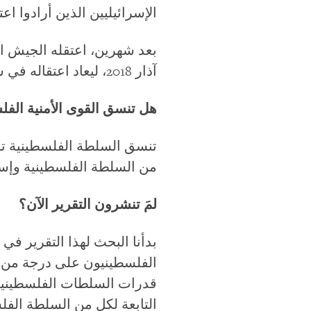
الإسرائيليين الذين أرادوا اعت
آذار 2018، ليعاد اعتقاله في سبتمبر/أيلول، وبقي في الاعتقال الإداري 4 أشهر.
هل تنسق القوى الأمنية الفل
تنسق السلطة الفلسطينية تن
من السلطة الفلسطينية وإس
لمَ تنشرون التقرير الآن؟
الفلسطينيون على درجة من ال
قدرات السلطات الفلسطينية إ
التابعة لكل من السلطة الف