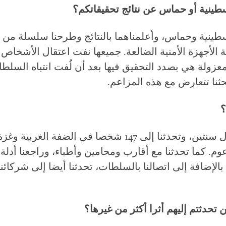
طينية أو حماس عن نتائج تحقيقاتكم؟
ينية وحماس، وأعلمناهما بالنتائج وطرحنا سلسلة من ال
ة الأجهزة الأمنية الضالعة. جميعها نفت اعتقال الأشخاص
معزولة هي بصدد التحقيق فيها بعد أن لُفت انتباه السلطا
حثنا تتعارض مع هذه المزاعم.
؟
حققنا في هذه المسائل طوال سنتين، وتحدثنا إلى 147 شخصا
انتهاك مزعوم. كما تحدثنا مع أقارب ومحامين وأطباء، وراجعنا أ
بالإضافة إلى اتصالنا بالسلطات، تحدثنا أيضا إلى شركائ
حدثتم إليهم أثرا أكثر من غيرها؟