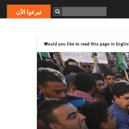
تبرعوا الآن
Print
ابحث
تبرعوا الآن
إغلاق
Would you like to read this page in Engli
✕