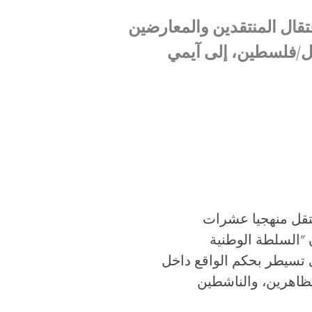
قال المنتقدين والمعارضين
ل/فلسطين، إلى آيمي
عتقل منهجيا عشرات
ن "السلطة الوطنية
 تسيطر بحكم الواقع داخل
تظاهرين، والناشطين