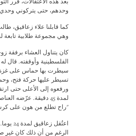
بعد هذه الاعتقالات، قرر الت
وحدهم، حتى يتركوني وحدي"
كما قابلنا علاء زعاقيق، طال
وهي مجموعة طلابية تابعة لح
الفلسطينية وأوقفته. قال له 
تسيطر عليها حركة فتح، وحم
ورفعوه إلى الأعلى حتى ارت
لمدة 45 دقيقة. عرّضه 
"راح تطلع من هون على كر
اعتُقل 
الرغم من أن ذلك كان غير صح