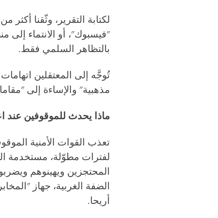
"فيسبوك"، أو الانتماء إلى 
بالتظاهر السلمي فقط.
تُوجَّه إلى المعتقلين اتهاما
مذهبية" والإساءة إلى "مقاما
ماذا يحدث للموقوفين عند اع
تعذب القوات الأمنية الموق
لفترات مطوّلة، مستخدمة ال
المحتجزين ويهينوهم ويضربون
الضفة الغربية، جهاز "المخابر
أريحا.