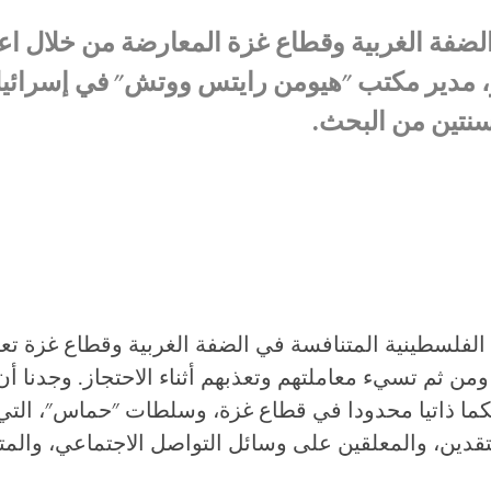
فة الغربية وقطاع غزة المعارضة من خلال اعت
، مدير مكتب "هيومن رايتس ووتش" في إسرائي
سنتين من البحث.
الفلسطينية المتنافسة في الضفة الغربية وقطاع غزة ت
من ثم تسيء معاملتهم وتعذبهم أثناء الاحتجاز. وجدنا أ
كما ذاتيا محدودا في قطاع غزة، وسلطات "حماس"، التي
تقدين، والمعلقين على وسائل التواصل الاجتماعي، والم