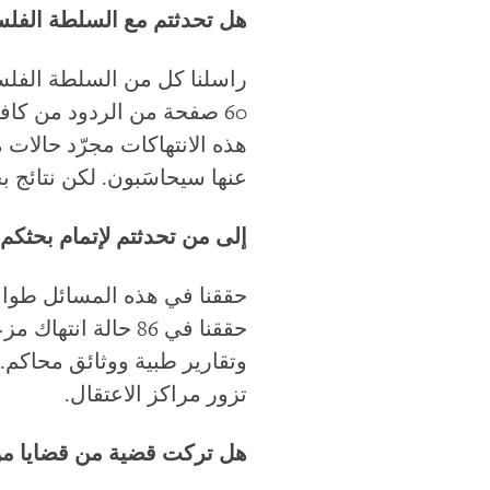
هل تحدثتم مع السلطة الفلس
راسلنا كل من السلطة الفلسط
60 صفحة من الردود من كاف
هذه الانتهاكات مجرّد حالات 
عنها سيحاسَبون. لكن نتائج ب
إلى من تحدثتم لإتمام بحثكم
حققنا في 86 حالة 
وتقارير طبية ووثائق محاكم. 
تزور مراكز الاعتقال.
هل تركت قضية من قضايا من ت