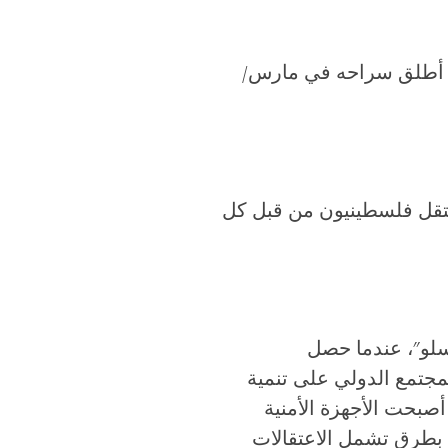
يش الإسرائيلي إداريا بدون أي تهمة أو محاكمة لمدة 9 أشهر. أطلق سراحه في مارس/
عتقل فلسطينيون من قبل كل
رتبط بالذكرى الـ 25 لـ "اتفاقيات أوسلو"، عندما حصل
مجتمع الدولي على تنمية
صبحت الأجهزة الأمنية
 بطرق تشمل الاعتقالات