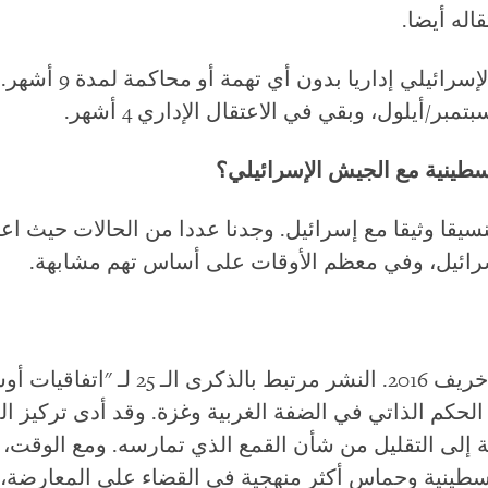
قاله أيضا.
بعد شهرين، اعتقله الج
سطينية مع الجيش الإسرائيلي؟
سيقا وثيقا مع إسرائيل. وجدنا عددا من الحالات حيث ا
رائيل، وفي معظم الأوقات على أساس تهم مشابهة.
بدأنا البحث لهذا التقرير في خريف 2016. النشر م
حكم الذاتي في الضفة الغربية وغزة. وقد أدى تركيز ال
لى التقليل من شأن القمع الذي تمارسه. ومع الوقت، أ
لسطينية وحماس أكثر منهجية في القضاء على المعارضة،