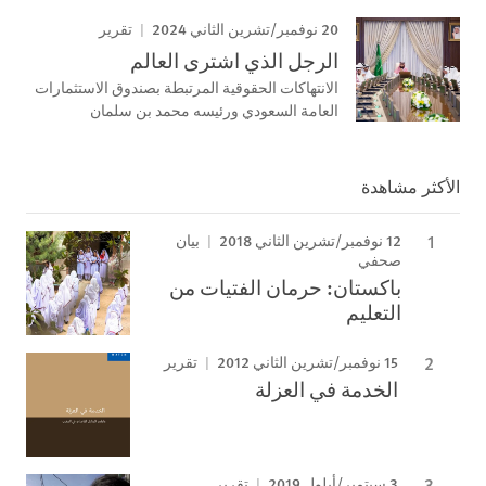
20 نوفمبر/تشرين الثاني 2024
تقرير
الرجل الذي اشترى العالم
الانتهاكات الحقوقية المرتبطة بصندوق الاستثمارات
العامة السعودي ورئيسه محمد بن سلمان
الأكثر مشاهدة
12 نوفمبر/تشرين الثاني 2018
بيان
صحفي
باكستان: حرمان الفتيات من
التعليم
15 نوفمبر/تشرين الثاني 2012
تقرير
الخدمة في العزلة
3 سبتمبر/أيلول 2019
تقرير