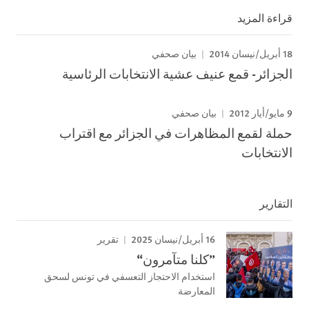
قراءة المزيد
18 أبريل/نيسان 2014
بيان صحفي
الجزائر- قمع عنيف عشية الانتخابات الرئاسية
9 مايو/أيار 2012
بيان صحفي
حملة لقمع المظاهرات في الجزائر مع اقتراب
الانتخابات
التقارير
16 أبريل/نيسان 2025
تقرير
”كلنا متآمرون“
استخدام الاحتجاز التعسفي في تونس لسحق
المعارضة