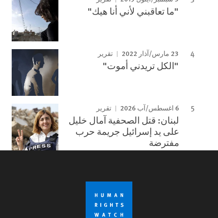
"ما تعاقبني لأني أنا هيك"
23 مارس/آذار 2022
تقرير
"الكل تريدني أموت"
6 اغسطس/آب 2026
تقرير
لبنان: قتل الصحفية آمال خليل
على يد إسرائيل جريمة حرب
مفترضة