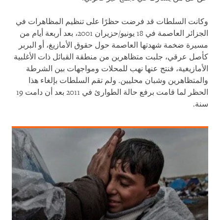
وكانت السلطات قد فرضت حظرًا على تنظيم المظاهرات في
الجزائر العاصمة في 18 يونيو/حزيران 2001، بعد أربعة أيام من
مسيرة ضخمة شهدتها العاصمة حول حقوق الأمازيغ، أو البربر
كأصل عرقي، جلبت متظاهرين من منطقة القبائل ذات الأغلبية
الأمازيغية، فنتج عنها نهب للمحلات ومواجهات بين الشرطة
والمتظاهرين وشبان محليين. ولم تقم السلطات بإلغاء هذا
الحظر لما قامت برفع حالة الطوارئ في 2011 بعد أن دامت 19
سنة
.