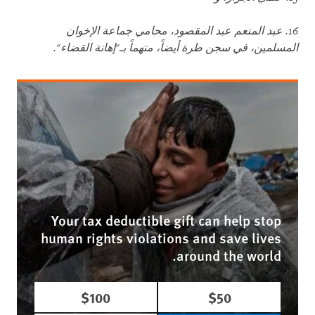
16.
عبد المنعم عبد المقصود، محامي جماعة الإخوان
المسلمين، في سجن طرة أيضاً، متهماً بـ"إهانة القضاء".
Your tax deductible gift can help stop
human rights violations and save lives
around the world.
$100
$50