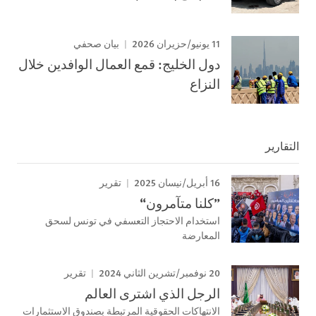
11 يونيو/حزيران 2026
بيان صحفي
دول الخليج: قمع العمال الوافدين خلال
النزاع
التقارير
16 أبريل/نيسان 2025
تقرير
”كلنا متآمرون“
استخدام الاحتجاز التعسفي في تونس لسحق
المعارضة
20 نوفمبر/تشرين الثاني 2024
تقرير
الرجل الذي اشترى العالم
الانتهاكات الحقوقية المرتبطة بصندوق الاستثمارات