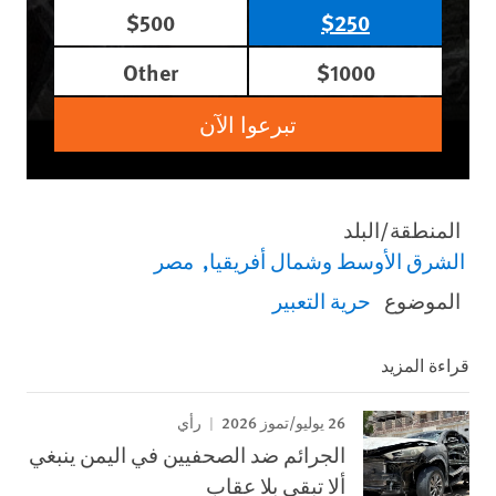
$500
$250
Other
$1000
تبرعوا الآن
المنطقة/البلد
الشرق الأوسط وشمال أفريقيا
مصر
الموضوع
حرية التعبير
قراءة المزيد
26 يوليو/تموز 2026
رأي
الجرائم ضد الصحفيين في اليمن ينبغي
ألا تبقى بلا عقاب