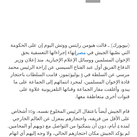
(نيويورك) ـ قالت هيومن رايتس ووتش اليوم إن على الحكومة
التي نصّبها الجيش في
مصر
إنهاء إجراءاتها التعسفية بحق
الإخوان المسلمين ووسائل الإعلام الإخبارية. منذ إعلان وزير
الدفاع الفريق أول عبد الفتاح السيسي عن إزاحة الرئيس محمد
مرسي عن السلطة في 3 يوليو/تموز، قامت السلطات باحتجاز
قادة الإخوان المسلمين، لمجرد انتمائهم إلى الجماعة على ما
يبدو، وأغلقت مقار الجماعة وقناتها التلفزيونية علاوة على
قنوات أخرى متعاطفة معها.
قام الجيش أيضاً باعتقال الرئيس المخلوع نفسه، و10 أشخاص
على الأقل من فريقه، واحتجازهم بمعزل عن العالم الخارجي
لمدة 4 أيام، دون أن يتمكنوا من التواصل مع ذويهم أو المحامين.
لم يؤكد الجيش مكان احتجازهم الحالي، ولا وجه إليهم أي اتهام