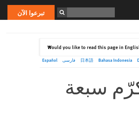
تبرعوا الآن
Print
ابحث
تبرعوا الآن
إغلاق
Would you like to read this page in Engli
✕
Bahasa Indonesia
日本語
فارسی
Español
رّم سبعة