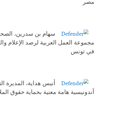
مصر
سهام بن سدرين، الصحفي
مجموعة العمل العربية لرصد الإعلام وا
في تونس
أنيس هداية، المديرة ال
أندونيسية هامة معنية بحماية حقوق المل