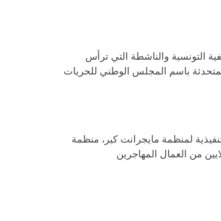
ة التونسية والناشطة التي ترأس
لمتحدثة باسم المجلس الوطني للحريات
تنفيذية لمنظمة مايجرانت كير، منظمة
ايين من العمال المهاجرين