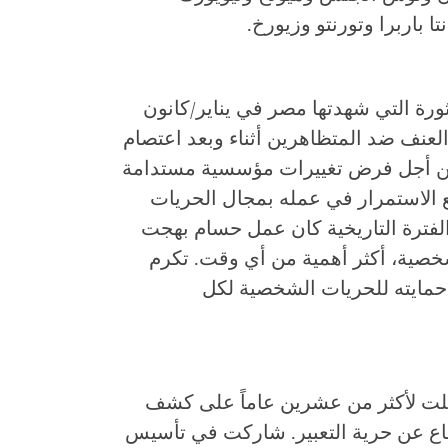
باربرا وتورنتو وزيورخ.
رة التي شهدتها مصر في يناير/كانون
2011، يوثق أحداث العنف ضد المتظاهرين أثناء وبعد اعتصام
 من أجل فرض تغييرات مؤسسية مستدامة
ع الاستمرار في عمله بمجال الحريات
الفترة التاريخية كان عمل حسام بهجت
خصية، أكثر أهمية من أي وقت. تكرم
ايته للحريات الشخصية لكل
لت لأكثر من عشرين عاماً على كشف
اع عن حرية التعبير. شاركت في تأسيس