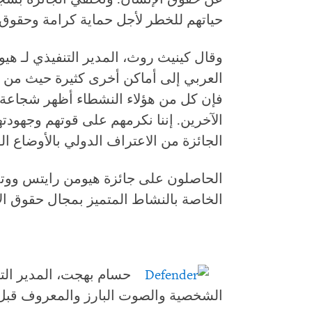
حياتهم للخطر لأجل حماية كرامة وحقوق 
وقال كينيث روث، المدير التنفيذي لـ هي
العربي إلى أماكن أخرى كثيرة حيث من يج
فإن كل من هؤلاء النشطاء أظهر شجاعة 
الآخرين. إننا نكرمهم على قوتهم وجهودته
الجائزة من الاعتراف الدولي بالأوضاع الق
الخاصة بالنشاط المتميز بمجال حقوق ال
حسام بهجت، المدير الت