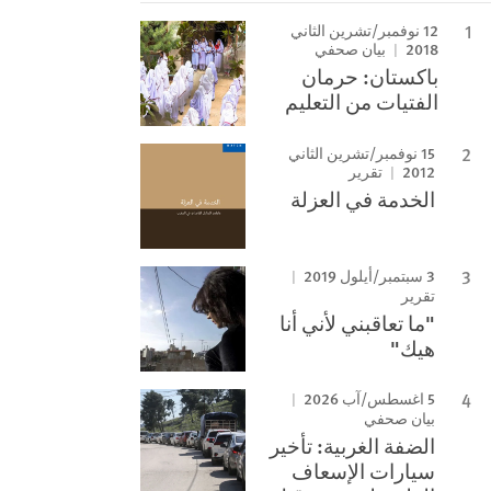
12 نوفمبر/تشرين الثاني
2018
بيان صحفي
باكستان: حرمان
الفتيات من التعليم
15 نوفمبر/تشرين الثاني
2012
تقرير
الخدمة في العزلة
3 سبتمبر/أيلول 2019
تقرير
"ما تعاقبني لأني أنا
هيك"
5 اغسطس/آب 2026
بيان صحفي
الضفة الغربية: تأخير
سيارات الإسعاف