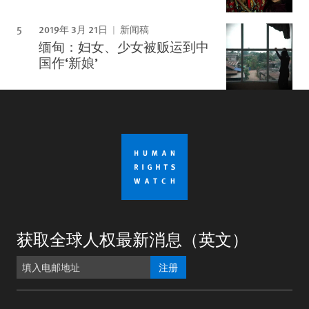
2019年 3月 21日
新闻稿
缅甸：妇女、少女被贩运到中
国作‘新娘’
获取全球人权最新消息（英文）
注册