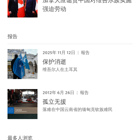
强迫劳动
报告
2025年 11月 12日
報告
保护消逝
维吾尔人在土耳其
2012年 6月 26日
報告
孤立无援
落难在中国云南省的缅甸克钦族难民
最多人浏览