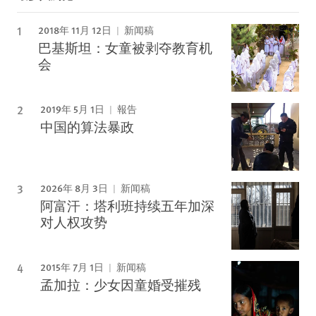
2018年 11月 12日
新闻稿
巴基斯坦：女童被剥夺教育机
会
2019年 5月 1日
報告
中国的算法暴政
2026年 8月 3日
新闻稿
阿富汗：塔利班持续五年加深
对人权攻势
2015年 7月 1日
新闻稿
孟加拉：少女因童婚受摧残