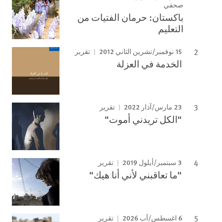
صحفي
باكستان: حرمان الفتيات من
التعليم
15 نوفمبر/تشرين الثاني 2012
تقرير
الخدمة في العزلة
23 مارس/آذار 2022
تقرير
"الكل تريدني أموت"
3 سبتمبر/أيلول 2019
تقرير
"ما تعاقبني لأني أنا هيك"
6 اغسطس/آب 2026
تقرير