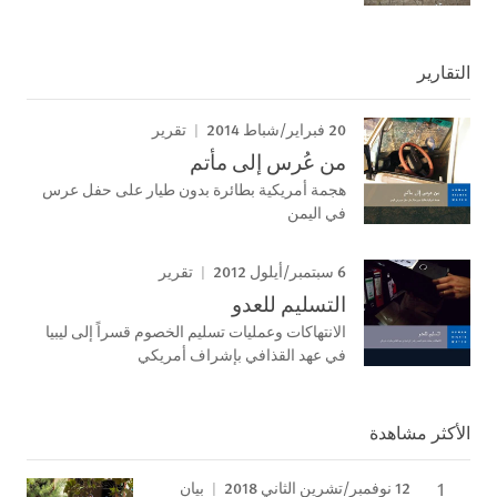
التقارير
20 فبراير/شباط 2014
تقرير
من عُرس إلى مأتم
هجمة أمريكية بطائرة بدون طيار على حفل عرس
في اليمن
6 سبتمبر/أيلول 2012
تقرير
التسليم للعدو
الانتهاكات وعمليات تسليم الخصوم قسراً إلى ليبيا
في عهد القذافي بإشراف أمريكي
الأكثر مشاهدة
12 نوفمبر/تشرين الثاني 2018
بيان