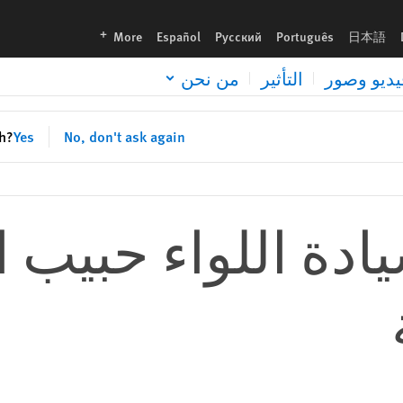
languages
More
Español
Русский
Português
日本語
يديو وصور
التأثير
من نحن
sh?
Yes
No, don't ask again
دة اللواء حبيب ا