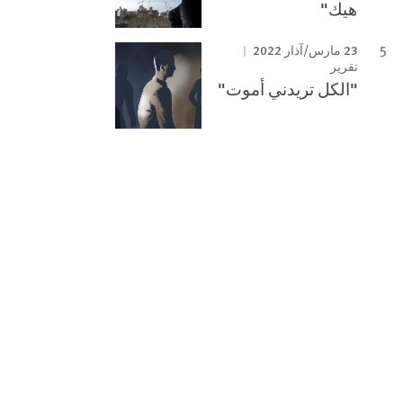
هيك"
23 مارس/آذار 2022
تقرير
"الكل تريدني أموت"