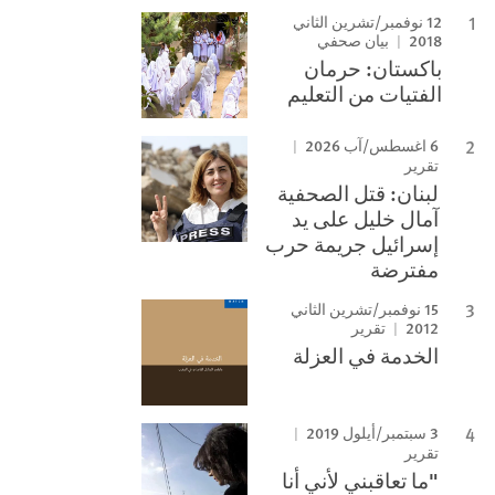
12 نوفمبر/تشرين الثاني
2018
بيان صحفي
باكستان: حرمان
الفتيات من التعليم
6 اغسطس/آب 2026
تقرير
لبنان: قتل الصحفية
آمال خليل على يد
إسرائيل جريمة حرب
مفترضة
15 نوفمبر/تشرين الثاني
2012
تقرير
الخدمة في العزلة
3 سبتمبر/أيلول 2019
تقرير
"ما تعاقبني لأني أنا