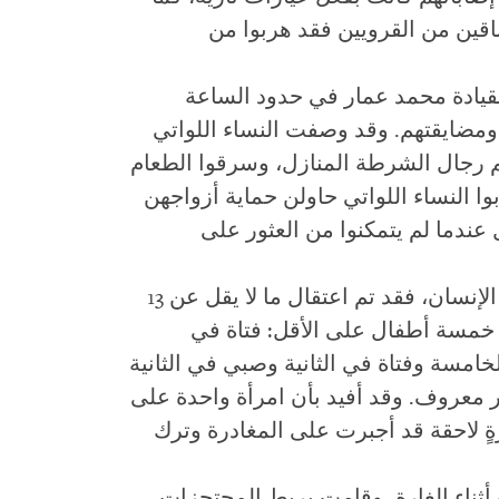
باقين من القرويين فقد هربوا من
قيادة محمد عمار في حدود الساعة
 ومضايقتهم. وقد وصفت النساء اللواتي
 رجال الشرطة المنازل، وسرقوا الطعام
بوا النساء اللواتي حاولن حماية أزواجهن
 عندما لم يتمكنوا من العثور على
وحسب أقوال القرويين وناشطي حقوق الإنسان، فقد تم اعتقال ما لا يقل عن 13
ضافةً إلى خمسة أطفال على الأقل: فتاة في
امسة وفتاة في الثانية وصبي في الثانية
ر معروف. وقد أفيد بأن امرأة واحدة على
ةٍ لاحقة قد أجبرت على المغادرة وترك
 أثناء الغارة، وقامت بربط المحتجزات