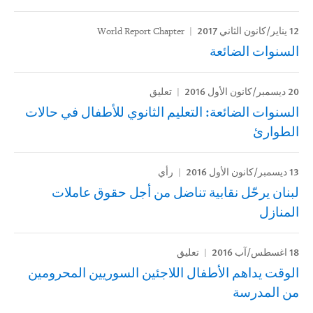
12 يناير/كانون الثاني 2017
World Report Chapter
السنوات الضائعة
20 ديسمبر/كانون الأول 2016
تعليق
السنوات الضائعة: التعليم الثانوي للأطفال في حالات
الطوارئ
13 ديسمبر/كانون الأول 2016
رأي
لبنان يرحّل نقابية تناضل من أجل حقوق عاملات
المنازل
18 اغسطس/آب 2016
تعليق
الوقت يداهم الأطفال اللاجئين السوريين المحرومين
من المدرسة