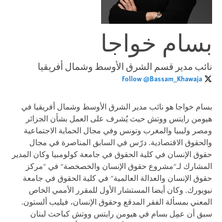
بسام خواجا
نائب مدير قسم الشرق الأوسط وشمال أفريقيا
Follow @Bassam_Khawaja
بسام خواجا هو نائب مدير الشرق الأوسط وشمال أفريقيا في
هيومن رايتس ووتش حيث يُشرف على العمل بشأن الجزائر
ومصر وليبيا والمغرب وتونس وفي مجال الحماية الاجتماعية
والحقوق الاقتصادية. درّس في السابق المناصرة في مجال
حقوق الإنسان في كلية الحقوق في جامعة كولومبيا وكان المدير
المشارك لـ"مشروع حقوق الإنسان والخصخصة" في "مركز
حقوق الإنسان والعدالة العالمية" في كلية الحقوق في جامعة
نيويورك. وكان أيضا المستشار الأول للمقرر الأممي الخاص
المعني بمسألة الفقر المدقع وحقوق الإنسان، فيليب ألستون.
سبق أن عمِل بسام في هيومن رايتس ووتش كباحث لبنان