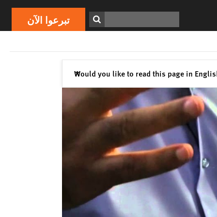
ابحث
تبرعوا الآن
إغلاق
Would you like to read this page in Engli
✕