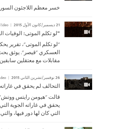
خسر معظم اللاجئون السوريو
21 ديسمبر/كانون الأول 2015
Video
"لو تكلم الموتى: الوفيات ا
"لو تكلم الموتى"، تقرير ي
مقابلات مع معتقلين سابقين 
26 نوفمبر/تشرين الثاني 2015
Video
التحالف لم يحقق في غاراته ا
قالت "هيومن رايتس ووتش" في
يحقق في غاراته الجوية التي 
التي كان لها دور فيها، والتي 