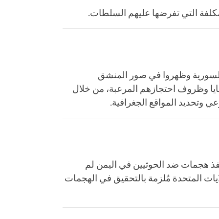
كلفة التي تفرضها عليهم السلطات.
 السورية وظهروا في صور المنشق
س ووتش"، الذي استغرق 9 أشهر، أسماء الضحايا وظروف احتجازهم المرعبة، من خلال
ي وتحديد المواقع الجغرافية.
فذ هجمات ضد الحوثيين في اليمن لم
لايات المتحدة مُلزمة بالتحقيق في الهجمات