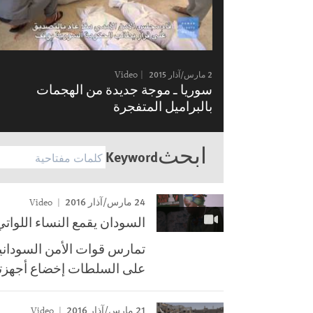
2 مارس/آذار 2015
Video
سوريا ـ موجة جديدة من الهجمات
بالبراميل المتفجرة
ابحث
Keyword
24 مارس/آذار 2016
Video
السودان يقمع النساء اللوات
تمارس قوات الأمن السودانية
على السلطات إخضاع أجهزتها 
21 مارس/آذار 2016
Video