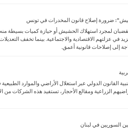
ش": ضرورة إصلاح قانون المخدرات في تونس
لقضبان لمجرد استهلاك الحشيش أو حيازة كميات بسيطة منه
زيد في عزلتهم الاقتصادية والاجتماعية. بينما تخفف التعديل
اجة إلى إصلاحات قانونية أعمق.
ربية
ة القانون الدولي عبر استغلال الأراضي والموارد الطبيعية في 
ضيهم الزراعية ومقالع الأحجار، تستفيد هذه الشركات من الإع
ين السوريين في لبنان