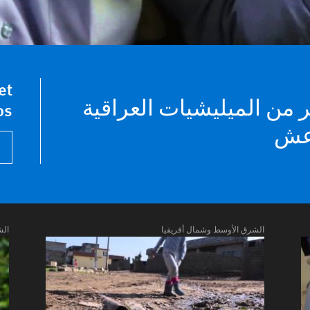
et
ر من الميليشيات العراقية
os
اعش
الشرق الأوسط وشمال أفريقيا
الش