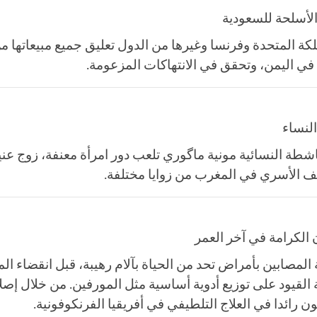
لأسلحة للسعودية
لكة المتحدة وفرنسا وغيرها من الدول تعليق جميع مبيعاتها 
في اليمن، وتحقق في الانتهاكات المزعومة.
النساء
الناشطة النسائية مونية ماگوري تلعب دور امرأة معنفة، زو
 الأسري في المغرب من زوايا مختلفة.
الكرامة في آخر العمر
ة المصابين بأمراض تحد من الحياة بآلام رهيبة، قبل انقضاء 
ة القيود على توزيع أدوية أساسية مثل المورفين. من خلال إصلا
 رائدا في العلاج التلطيفي في أفريقيا الفرنكوفونية.