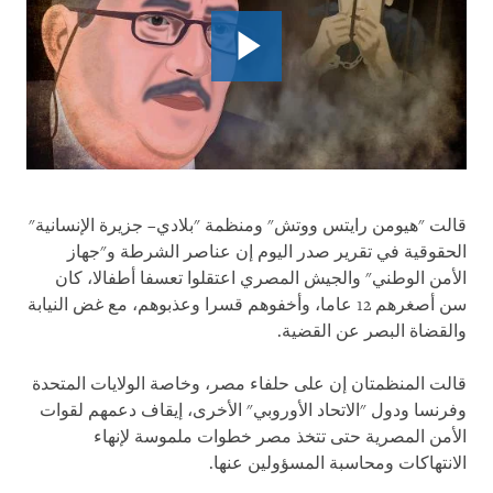
قالت "هيومن رايتس ووتش" ومنظمة "بلادي– جزيرة الإنسانية"
الحقوقية في تقرير صدر اليوم إن عناصر الشرطة و"جهاز
الأمن الوطني" والجيش المصري اعتقلوا تعسفا أطفالا، كان
سن أصغرهم 12 عاما، وأخفوهم قسرا وعذبوهم، مع غض النيابة
والقضاة البصر عن القضية.
قالت المنظمتان إن على حلفاء مصر، وخاصة الولايات المتحدة
وفرنسا ودول "الاتحاد الأوروبي" الأخرى، إيقاف دعمهم لقوات
الأمن المصرية حتى تتخذ مصر خطوات ملموسة لإنهاء
الانتهاكات ومحاسبة المسؤولين عنها.