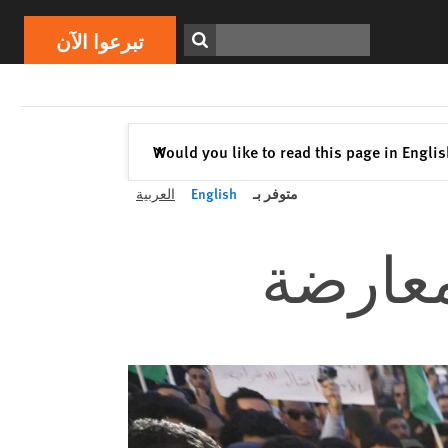
ابحث
تبرعوا الآن
إغلاق
Would you like to read this page in Engli
✕
متوفر بـ
English
العربية
عارضة