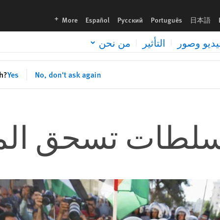
languages
More
Español
Русский
Português
日本語
يديو وصور
التأثير
من نحن
sh?
Yes
No, don't ask again
سلطات تسحق الم