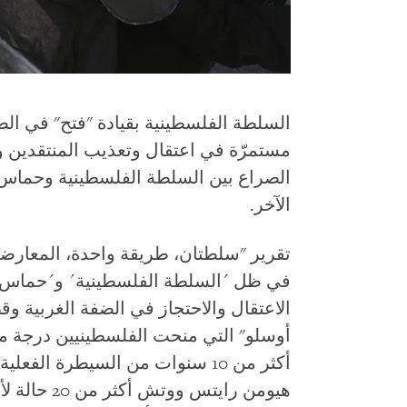
السلطة الفلسطينية بقيادة "فتح" في ال
مستمرّة في اعتقال وتعذيب المنتقدين و
الصراع بين السلطة الفلسطينية وحما
الآخر.
تقرير "سلطتان، طريقة واحدة، المعارضة
أوسلو" التي منحت الفلسطينيين درجة من
أكثر من 10 سنوات من السيطرة ا
هيومن رايتس