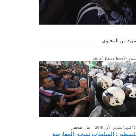
مزيد من المحتوى
شرق الأوسط وشمال أفريقيا
رين الأول 2018
بيان صحفي
لسطين: السلطات تسحق المعارضة