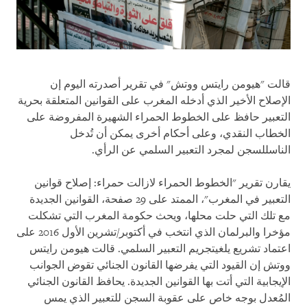
قالت "هيومن رايتس ووتش" في تقرير أصدرته اليوم إن
الإصلاح الأخير الذي أدخله المغرب على القوانين المتعلقة بحرية
التعبير حافظ على الخطوط الحمراء الشهيرة المفروضة على
الخطاب النقدي، وعلى أحكام أخرى يمكن أن تُدخل
الناسللسجن لمجرد التعبير السلمي عن الرأي.
يقارن تقرير "الخطوط الحمراء لازالت حمراء: إصلاح قوانين
التعبير في المغرب"، الممتد على 29 صفحة، القوانين الجديدة
مع تلك التي حلت محلها، ويحث حكومة المغرب التي تشكلت
مؤخرا والبرلمان الذي انتخب في أكتوبر/تشرين الأول 2016 على
اعتماد تشريع يلغيتجريم التعبير السلمي. قالت هيومن رايتس
ووتش إن القيود التي يفرضها القانون الجنائي تقوض الجوانب
الإيجابية التي أتت بها القوانين الجديدة. يحافظ القانون الجنائي
المُعدل بوجه خاص على عقوبة السجن للتعبير الذي يمس