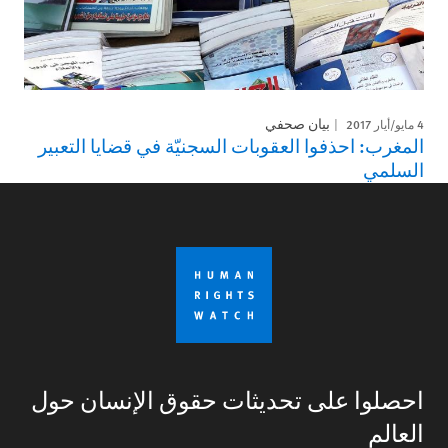
4 مايو/أيار 2017
بيان صحفي
المغرب: احذفوا العقوبات السجنيّة في قضايا التعبير
السلمي
احصلوا على تحديثات حقوق الإنسان حول
العالم