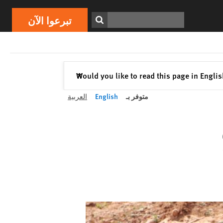
ابحث
تبرعوا الآن
إغلاق
Would you like to read this page in Engli
✕
متوفر بـ
English
العربية