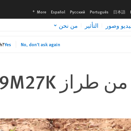
languages
More
Español
Русский
Português
日本語
يديو وصور
التأثير
من نحن
sh?
Yes
No, don't ask again
 طراز 9M27K