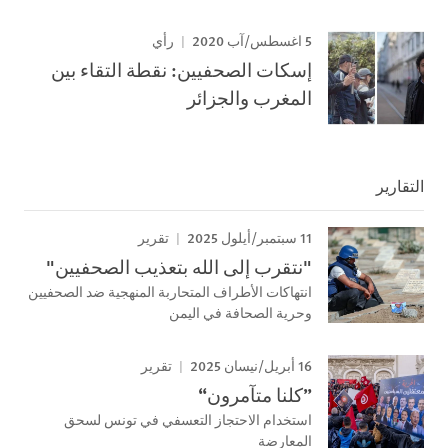
5 اغسطس/آب 2020
رأي
إسكات الصحفيين: نقطة التقاء بين
المغرب والجزائر
التقارير
11 سبتمبر/أيلول 2025
تقرير
"نتقرب إلى الله بتعذيب الصحفيين"
انتهاكات الأطراف المتحاربة المنهجية ضد الصحفيين
وحرية الصحافة في اليمن
16 أبريل/نيسان 2025
تقرير
”كلنا متآمرون“
استخدام الاحتجاز التعسفي في تونس لسحق
المعارضة