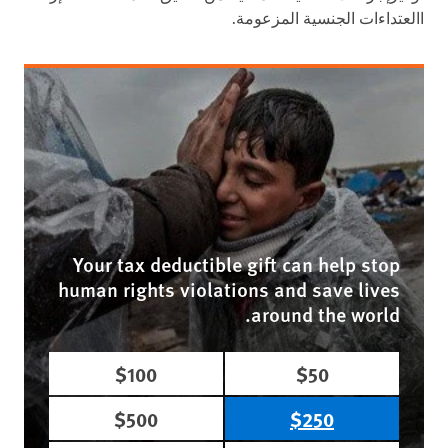
االعتداءات الجنسية المزعومة.
Your tax deductible gift can help stop
human rights violations and save lives
around the world.
$100
$50
$500
$250