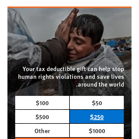
Your tax deductible gift can help stop
human rights violations and save lives
around the world.
$100
$50
$500
$250
Other
$1000