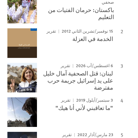
صحفي
باكستان: حرمان الفتيات من
التعليم
15 نوفمبر/تشرين الثاني 2012
تقرير
الخدمة في العزلة
6 اغسطس/آب 2026
تقرير
لبنان: قتل الصحفية آمال خليل
على يد إسرائيل جريمة حرب
مفترضة
3 سبتمبر/أيلول 2019
تقرير
"ما تعاقبني لأني أنا هيك"
23 مارس/آذار 2022
تقرير