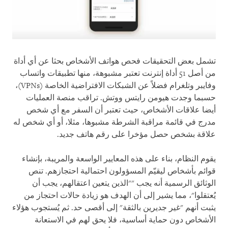
تشمل بعض التحقيقات فحص هواتف الأشخاص بحثا عن أي أداة
من أصل 51 أداة إنترنت تعتبر مشبوهة، منها تطبيقات واتساب
وفايبر وتلغرام فضلاً عن الشبكات الافتراضية الخاصة (
VPNs
)،
حسبما وجدت هيومن رايتس ووتش. تراقب منصة العمليات
أيضا علاقات الأشخاص، حيث تعتبر أن السفر مع أي شخص
مدرج في قائمة مراقبة الشرطة مشبوها، مثلا، أو أي شخص له
علاقة بشخص حصل مؤخرا على رقم هاتف جديد.
يقوم النظام، بناء على هذه المعايير الواسعة والمريبة، بإنشاء
قوائم بأشخاص ليقيّم المسؤولون احتمالية احتجازهم. تنص
الوثائق الرسمية أنه يجب ""الذين يتعين اعتقالهم، يجب أن
يُعتقلوا"، مما يشير إلى أن الهدف هو زيادة حالات احتجاز من
يثبت أنهم "غير جديرين بالثقة" إلى أقصى حد. ثم يُستجوب هؤلاء
الأشخاص دون حماية أساسية، فلا يحق لهم في الاستعانة