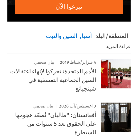
تبرعوا الآن
المنطقة/البلد
آسيا
الصين والتبت
قراءة المزيد
4 فبراير/شباط 2019
بيان صحفي
الأمم المتحدة: تحركوا لإنهاء اعتقالات
الصين الجماعية التعسفية في
شينجيانغ
3 اغسطس/آب 2026
بيان صحفي
أفغانستان: "طالبان" تُصعّد هجومها
على الحقوق بعد 5 سنوات من
السيطرة