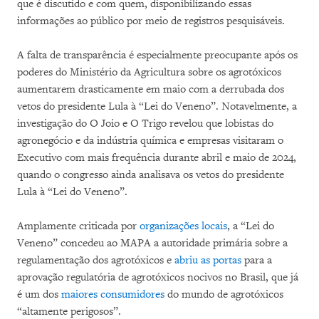
que é discutido e com quem, disponibilizando essas
informações ao público por meio de registros pesquisáveis.
A falta de transparência é especialmente preocupante após os
poderes do Ministério da Agricultura sobre os agrotóxicos
aumentarem drasticamente em maio com a derrubada dos
vetos do presidente Lula à “Lei do Veneno”. Notavelmente, a
investigação do O Joio e O Trigo revelou que lobistas do
agronegócio e da indústria química e empresas visitaram o
Executivo com mais frequência durante abril e maio de 2024,
quando o congresso ainda analisava os vetos do presidente
Lula à “Lei do Veneno”.
Amplamente criticada por
organizações locais
, a “Lei do
Veneno” concedeu ao MAPA a autoridade primária sobre a
regulamentação dos agrotóxicos e
abriu as portas
para a
aprovação regulatória de agrotóxicos nocivos no Brasil, que já
é um dos
maiores consumidores
do mundo de agrotóxicos
“altamente perigosos”.