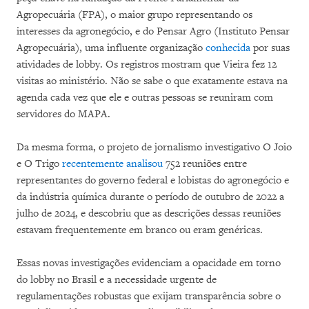
Agropecuária (FPA), o maior grupo representando os
interesses da agronegócio, e do Pensar Agro (Instituto Pensar
Agropecuária), uma influente organização
conhecida
por suas
atividades de lobby. Os registros mostram que Vieira fez 12
visitas ao ministério. Não se sabe o que exatamente estava na
agenda cada vez que ele e outras pessoas se reuniram com
servidores do MAPA.
Da mesma forma, o projeto de jornalismo investigativo O Joio
e O Trigo
recentemente analisou
752 reuniões entre
representantes do governo federal e lobistas do agronegócio e
da indústria química durante o período de outubro de 2022 a
julho de 2024, e descobriu que as descrições dessas reuniões
estavam frequentemente em branco ou eram genéricas.
Essas novas investigações evidenciam a opacidade em torno
do lobby no Brasil e a necessidade urgente de
regulamentações robustas que exijam transparência sobre o