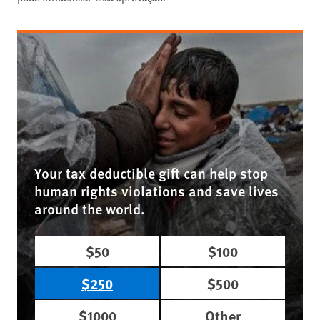
Your tax deductible gift can help stop
human rights violations and save lives
around the world.
$50
$100
$250
$500
$1000
Other