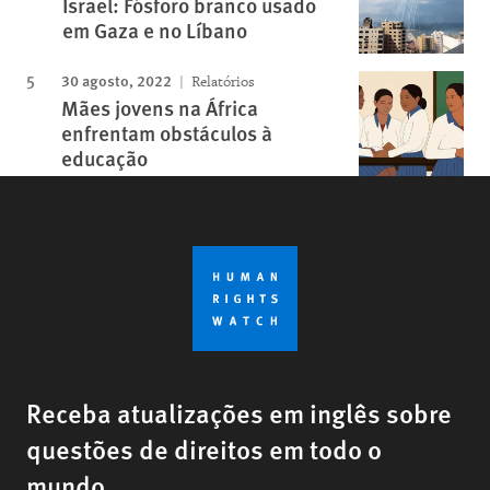
Israel: Fósforo branco usado
em Gaza e no Líbano
30 agosto, 2022
Relatórios
Mães jovens na África
enfrentam obstáculos à
educação
Receba atualizações em inglês sobre
questões de direitos em todo o
mundo