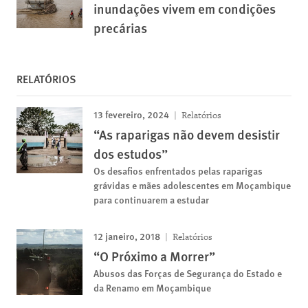
inundações vivem em condições
precárias
RELATÓRIOS
13 fevereiro, 2024
Relatórios
“As raparigas não devem desistir
dos estudos”
Os desafios enfrentados pelas raparigas
grávidas e mães adolescentes em Moçambique
para continuarem a estudar
12 janeiro, 2018
Relatórios
“O Próximo a Morrer”
Abusos das Forças de Segurança do Estado e
da Renamo em Moçambique