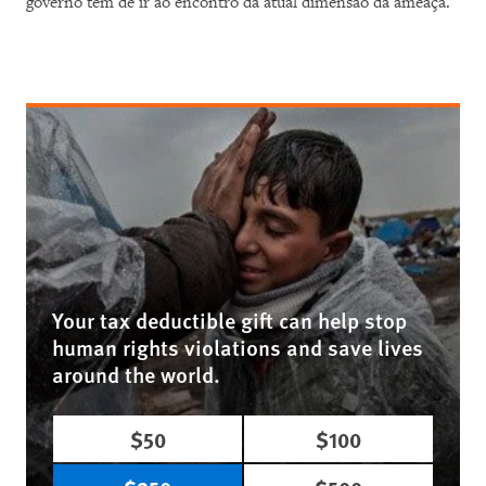
governo têm de ir ao encontro da atual dimensão da ameaça.
Your tax deductible gift can help stop
human rights violations and save lives
around the world.
$50
$100