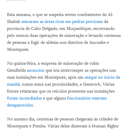
Esta semana, o que se suspeita serem combatentes do Al-
Shabab
atacaram as áreas ricas em pedras preciosas
da
província de Cabo Delgado, em Moçambique, encerrando
pelo menos duas operações de mineração e levando centenas
de pessoas a fugir de aldeias nos distritos de Ancuabe e
Montepuez.
Na quinta-feira, a empresa de mineração de rubis
Gemfields
anunciou
que iria interromper as operações nas
suas instalações em Montepuez, após um
ataque no início da
manhã
, numa mina nas proximidades, a Gemrock. Várias
fontes relataram que os veículos presentes nas instalações
foram incendiados
e que alguns
funcionários estavam
desaparecidos
.
No mesmo dia, centenas de pessoas chegaram às cidades de
Montepuez e Pemba. Várias delas disseram à Human Rights