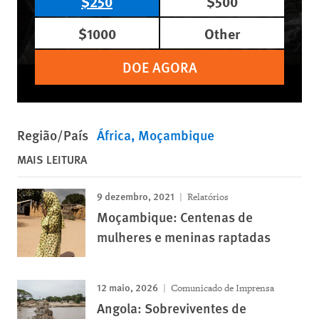
$250
$500
$1000
Other
DOE AGORA
Região/País
África
Moçambique
MAIS LEITURA
9 dezembro, 2021
Relatórios
Moçambique: Centenas de
mulheres e meninas raptadas
12 maio, 2026
Comunicado de Imprensa
Angola: Sobreviventes de