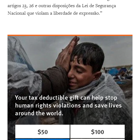
artigos 23, 26 e outras disposições da Lei de Segurança
Nacional que violam a liberdade de expressão.”
Your tax deductible gift can help stop
human rights violations and save lives
around the world.
$50
$100