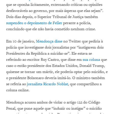
que se oponha licitamente, externando críticas ou opiniões
desfavoráveis ao governo, por mais ásperas que elas sejam”.
Dois dias depois, o Superior Tribunal de Justiça também
suspendeu o depoimento de Feller
perante a polícia,
concluindo que ele não havia cometido nenhum crime.
Em 10 de janeiro,
Mendonça disse
no Twitter que pediria à
polícia que investigasse dois jornalistas por “instigarem dois
Presidentes da República a suicidar-se”. Ele estava se
referindo ao escritor Ruy Castro, que disse em
sua coluna
que
caso o então presidente dos Estados Unidos, Donald Trump,
quisesse se tornar um mártir, ele poderia optar pelo suicídio, e
o presidente Bolsonaro deveria imitá-lo. O ministro também
se referia ao
jornalista Ricardo Noblat
, que compartilhou a
coluna online.
Mendonça acusou ambos de violar o artigo 122 do Código
Penal, que pune aquele que “induzir ou instigar” o suicídio