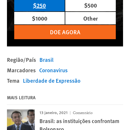
$250
$500
$1000
Other
DOE AGORA
Região/País
Brasil
Marcadores
Coronavirus
Tema
Liberdade de Expressão
MAIS LEITURA
13 janeiro, 2021
Comentário
Brasil: as instituições confrontam
Bolsonaro