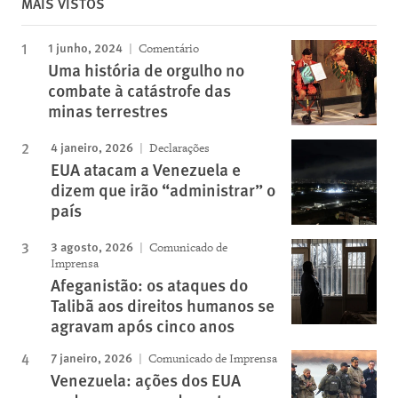
MAIS VISTOS
1 junho, 2024
Comentário
Uma história de orgulho no
combate à catástrofe das
minas terrestres
4 janeiro, 2026
Declarações
EUA atacam a Venezuela e
dizem que irão “administrar” o
país
3 agosto, 2026
Comunicado de
Imprensa
Afeganistão: os ataques do
Talibã aos direitos humanos se
agravam após cinco anos
7 janeiro, 2026
Comunicado de Imprensa
Venezuela: ações dos EUA