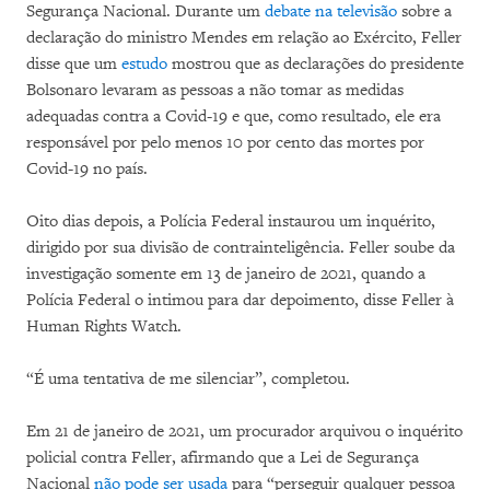
Segurança Nacional. Durante um
debate na televisão
sobre a
declaração do ministro Mendes em relação ao Exército, Feller
disse que um
estudo
mostrou que as declarações do presidente
Bolsonaro levaram as pessoas a não tomar as medidas
adequadas contra a Covid-19 e que, como resultado, ele era
responsável por pelo menos 10 por cento das mortes por
Covid-19 no país.
Oito dias depois, a Polícia Federal instaurou um inquérito,
dirigido por sua divisão de contrainteligência. Feller soube da
investigação somente em 13 de janeiro de 2021, quando a
Polícia Federal o intimou para dar depoimento, disse Feller à
Human Rights Watch.
“É uma tentativa de me silenciar”, completou.
Em 21 de janeiro de 2021, um procurador arquivou o inquérito
policial contra Feller, afirmando que a Lei de Segurança
Nacional
não pode ser usada
para “perseguir qualquer pessoa