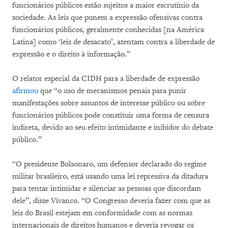
funcionários públicos estão sujeitos a maior escrutínio da
sociedade. As leis que punem a expressão ofensivas contra
funcionários públicos, geralmente conhecidas [na América
Latina] como ‘leis de desacato’, atentam contra a liberdade de
expressão e o direito à informação.”
O relator especial da CIDH para a liberdade de expressão
afirmou
que “o uso de mecanismos penais para punir
manifestações sobre assuntos de interesse público ou sobre
funcionários públicos pode constituir uma forma de censura
indireta, devido ao seu efeito intimidante e inibidor do debate
público.”
“O presidente Bolsonaro, um defensor declarado do regime
militar brasileiro, está usando uma lei repressiva da ditadura
para tentar intimidar e silenciar as pessoas que discordam
dele”, disse Vivanco. “O Congresso deveria fazer com que as
leis do Brasil estejam em conformidade com as normas
internacionais de direitos humanos e deveria revogar os