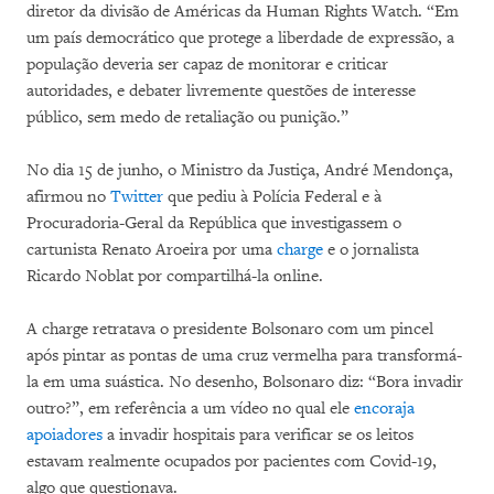
diretor da divisão de Américas da Human Rights Watch. “Em
um país democrático que protege a liberdade de expressão, a
população deveria ser capaz de monitorar e criticar
autoridades, e debater livremente questões de interesse
público, sem medo de retaliação ou punição.”
No dia 15 de junho, o Ministro da Justiça, André Mendonça,
afirmou no
Twitter
que pediu à Polícia Federal e à
Procuradoria-Geral da República que investigassem o
cartunista Renato Aroeira por uma
charge
e o jornalista
Ricardo Noblat por compartilhá-la online.
A charge retratava o presidente Bolsonaro com um pincel
após pintar as pontas de uma cruz vermelha para transformá-
la em uma suástica. No desenho, Bolsonaro diz: “Bora invadir
outro?”, em referência a um vídeo no qual ele
encoraja
apoiadores
a invadir hospitais para verificar se os leitos
estavam realmente ocupados por pacientes com Covid-19,
algo que questionava.