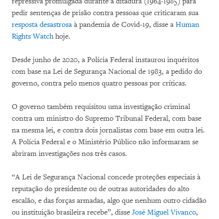
repressiva promulgada durante a ditadura (1964-1985) para
pedir sentenças de prisão contra pessoas que criticaram sua
resposta desastrosa
à pandemia de Covid-19, disse a
Human
Rights Watch
hoje.
Desde junho de 2020, a Polícia Federal instaurou inquéritos
com base na Lei de Segurança Nacional de 1983, a pedido do
governo, contra pelo menos quatro pessoas por críticas.
O governo também requisitou uma investigação criminal
contra um ministro do Supremo Tribunal Federal, com base
na mesma lei, e contra dois jornalistas com base em outra lei.
A Polícia Federal e o Ministério Público não informaram se
abriram investigações nos três casos.
“A Lei de Segurança Nacional concede proteções especiais à
reputação do presidente ou de outras autoridades do alto
escalão, e das forças armadas, algo que nenhum outro cidadão
ou instituição brasileira recebe”, disse
José Miguel Vivanco
,