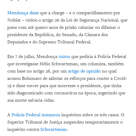
Mendonça disse
que a charge – e o compartilhamento por
Noblat – violou o artigo 26 da Lei de Segurança Nacional, que
pune com até quatro anos de prisão caluniar ou difamar o
presidente da República, do Senado, da Câmara dos
Deputados e do Supremo Tribunal Federal.
Em 7 de julho, Mendonça
tuitou
que pediria à Polícia Federal
que investigasse Hélio Schwartsman, um colunista, também
com base no artigo 26, por um
artigo de opinião
no qual
acusou Bolsonaro de sabotar os esforços para conter a Covid-
19 e disse torcer para que morresse o presidente, que tinha
sido diagnosticado com coronavírus na época, sugerindo que
sua morte salvaria vidas.
A
Polícia Federal instaurou
inquéritos sobre os três casos. O
Superior Tribunal de Justiça suspendeu temporariamente o
inquérito contra
Schwartsman
.