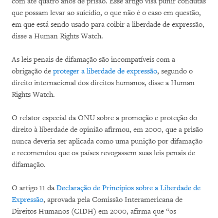
com até quatro anos de prisão. Esse artigo visa punir condutas
que possam levar ao suicídio, o que não é o caso em questão,
em que está sendo usado para coibir a liberdade de expressão,
disse a Human Rights Watch.
As leis penais de difamação são incompatíveis com a
obrigação de
proteger a liberdade de expressão
, segundo o
direito internacional dos direitos humanos, disse a Human
Rights Watch.
O relator especial da ONU sobre a promoção e proteção do
direito à liberdade de opinião afirmou, em 2000, que a prisão
nunca deveria ser aplicada como uma punição por difamação
e recomendou que os países revogassem suas leis penais de
difamação.
O artigo 11 da
Declaração de Princípios sobre a Liberdade de
Expressão
, aprovada pela Comissão Interamericana de
Direitos Humanos (CIDH) em 2000, afirma que “os