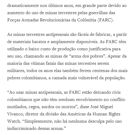
dramaticamente nos últimos anos, em grande parte devido ao
aumento do uso de minas terrestres pelas guerrilhas das
Forças Armadas Revolucionárias da Colômbia (FARC).
As minas terrestres antipessoais são fáceis de fabricar, a partir
de materiais baratos e amplamente disponíveis. As FARC têm
utilizado o baixo custo de produção como justificativa para
seu uso, chamando as minas de “arma dos pobres”. Apesar da
maioria das vítimas fatais das minas terrestres serem
militares, todos os anos elas também ferem centenas dos mais
pobres colombianos, a camada mais vulnerável da população.
“Ao usar minas antipessoais, as FARC estão deixando civis
colombianos que não têm nenhum envolvimento no conflito
mutilados, cegos, surdos ou mortos”, disse José Miguel
Vivanco, diretor da divisão das Américas da Human Rights
Watch. “Simplesmente, não há nenhuma desculpa pelo uso
indiscriminado dessas armas.”