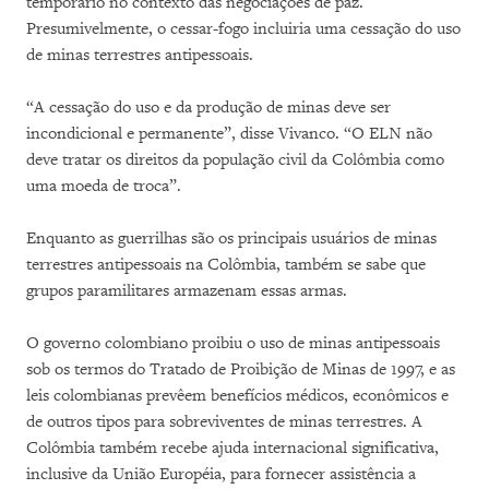
temporário no contexto das negociações de paz.
Presumivelmente, o cessar-fogo incluiria uma cessação do uso
de minas terrestres antipessoais.
“A cessação do uso e da produção de minas deve ser
incondicional e permanente”, disse Vivanco. “O ELN não
deve tratar os direitos da população civil da Colômbia como
uma moeda de troca”.
Enquanto as guerrilhas são os principais usuários de minas
terrestres antipessoais na Colômbia, também se sabe que
grupos paramilitares armazenam essas armas.
O governo colombiano proibiu o uso de minas antipessoais
sob os termos do Tratado de Proibição de Minas de 1997, e as
leis colombianas prevêem benefícios médicos, econômicos e
de outros tipos para sobreviventes de minas terrestres. A
Colômbia também recebe ajuda internacional significativa,
inclusive da União Européia, para fornecer assistência a