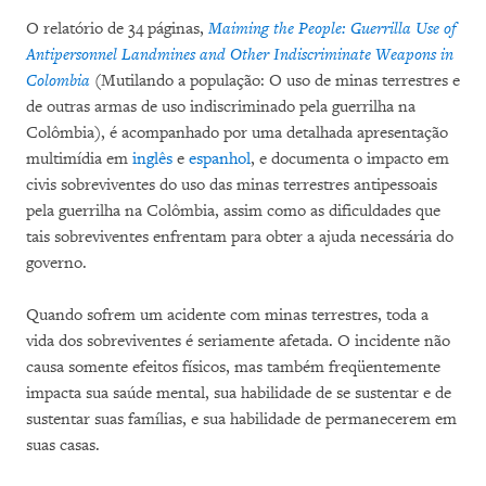
O relatório de 34 páginas,
Maiming the People: Guerrilla Use of
Antipersonnel Landmines and Other Indiscriminate Weapons in
Colombia
(Mutilando a população: O uso de minas terrestres e
de outras armas de uso indiscriminado pela guerrilha na
Colômbia), é acompanhado por uma detalhada apresentação
multimídia em
inglês
e
espanhol
, e documenta o impacto em
civis sobreviventes do uso das minas terrestres antipessoais
pela guerrilha na Colômbia, assim como as dificuldades que
tais sobreviventes enfrentam para obter a ajuda necessária do
governo.
Quando sofrem um acidente com minas terrestres, toda a
vida dos sobreviventes é seriamente afetada. O incidente não
causa somente efeitos físicos, mas também freqüentemente
impacta sua saúde mental, sua habilidade de se sustentar e de
sustentar suas famílias, e sua habilidade de permanecerem em
suas casas.