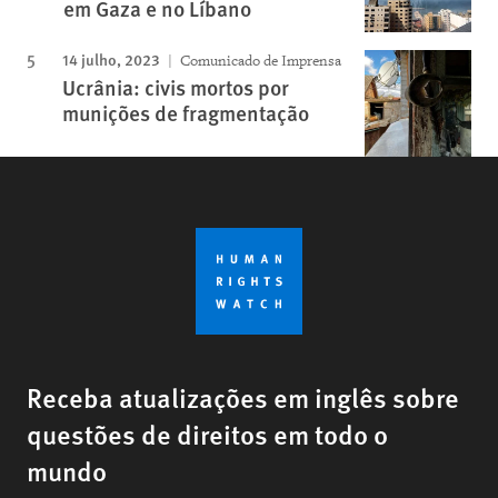
em Gaza e no Líbano
14 julho, 2023
Comunicado de Imprensa
Ucrânia: civis mortos por
munições de fragmentação
Receba atualizações em inglês sobre
questões de direitos em todo o
mundo