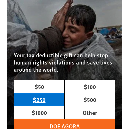
Your tax deductible gift can help stop
human rights violations and save lives
around the world.
$50
$100
$250
$500
$1000
Other
DOE AGORA