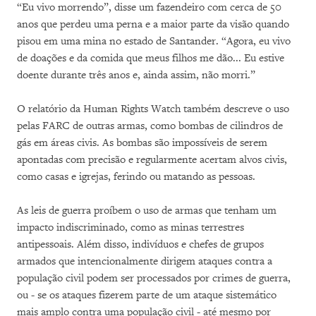
“Eu vivo morrendo”, disse um fazendeiro com cerca de 50
anos que perdeu uma perna e a maior parte da visão quando
pisou em uma mina no estado de Santander. “Agora, eu vivo
de doações e da comida que meus filhos me dão... Eu estive
doente durante três anos e, ainda assim, não morri.”
O relatório da Human Rights Watch também descreve o uso
pelas FARC de outras armas, como bombas de cilindros de
gás em áreas civis. As bombas são impossíveis de serem
apontadas com precisão e regularmente acertam alvos civis,
como casas e igrejas, ferindo ou matando as pessoas.
As leis de guerra proíbem o uso de armas que tenham um
impacto indiscriminado, como as minas terrestres
antipessoais. Além disso, indivíduos e chefes de grupos
armados que intencionalmente dirigem ataques contra a
população civil podem ser processados por crimes de guerra,
ou - se os ataques fizerem parte de um ataque sistemático
mais amplo contra uma população civil - até mesmo por