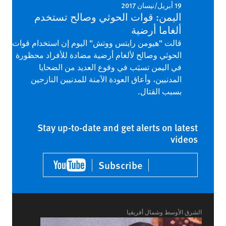
19 أبريل/نيسان 2017
اليمن: قوات الحوثي وصالح تستخدم
ألغاما أرضية
قالت "هيومن رايتس ووتش" اليوم إن استخدام قوات
الحوثي وصالح لألغام أرضية مضادة للأفراد محظورة
في اليمن تسبَب في وقوع العديد من الضحايا
المدنيين، وأعاق العودة الآمنة للمدنيين النازحين
بسبب القتال.
Stay up-to-date and get alerts on latest
videos
Subscribe
الشرق الأوسط وشمال أفريقيا