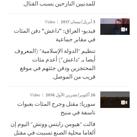
للمدنيين النازحين بسبب القتال.
3 أبريل/نيسان 2017
Video
فيديو- العراق: "داعش" دفن المئات
في مقابر جماعية
تنظيم "الدولة الإسلامية" (المعروف
أيضا بـ "داعش") أعدم مئات
المحتجزين ودفن جثثهم في موقع
قريب من الموصل.
26 أكتوبر/تشرين الأول 2016
Video
سوريا: مقتل وجرح المئات بعبوات
ناسفة في منبج
قالت "هيومن رايتس ووتش" اليوم إن
ألغاما محلية الصنع تسببت في مقتل