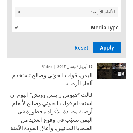
Unselect
-الألغام الأرضية
Media Type
19 أبريل/نيسان 2017
Video
اليمن: قوات الحوثي وصالح تستخدم
ألغاما أرضية
قالت "هيومن رايتس ووتش" اليوم إن
استخدام قوات الحوثي وصالح لألغام
أرضية مضادة للأفراد محظورة في
اليمن تسبَب في وقوع العديد من
الضحايا المدنيين، وأعاق العودة الآمنة