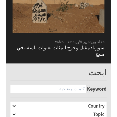
26 أكتوبر/تشرين الأول 2016
Video
سوريا: مقتل وجرح المئات بعبوات ناسفة في
منبج
ابحث
Keyword
Country
Topic