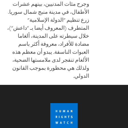
وجرح مئات المدنيين، بينهم عشرات
الأطفال، في مدينة منبج شمال سوريا.
زرع تنظيم "الدولة الإسلامية"
المتطرف (المعروف أيضا بـ "داعش")،
خلال سيطرته على المدينة، ألغاما
مضادة للأفراد، معروفة أكثر باسم
العبوات الناسفة. يبدو أن معظم هذه
الألغام تنفجر لدى ملامستها الضحية،
ولذلك هي محظورة بموجب القانون
الدولي.