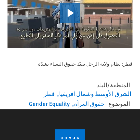
قطر: نظام ولاية الرجل يقيّد حقوق النساء بشدّة
المنطقة/البلد
الشرق الأوسط وشمال أفريقيا
قطر
الموضوع
حقوق المرأة
Gender Equality