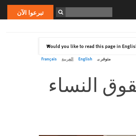
ابحث
تبرعوا الآن
إغلاق
Would you like to read this page in Engli
✕
متوفر بـ
English
العربية
Français
قوق النساء