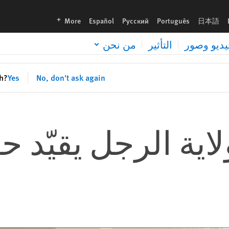
languages
More
Español
Русский
Português
日本語
يديو وصور
التأثير
من نحن
sh?
Yes
No, don't ask again
اية الرجل يقيّد ح