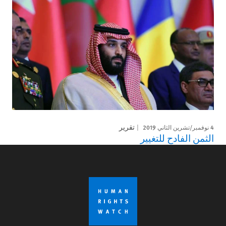
4 نوفمبر/تشرين الثاني 2019
تقرير
الثمن الفادح للتغيير