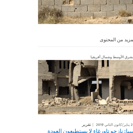
مزيد من المحتوى
شرق الأوسط وشمال أفريقيا
ون الثاني 2019
تقرير
يبيا: نازحو تاورغاء لا يستطيعون العودة