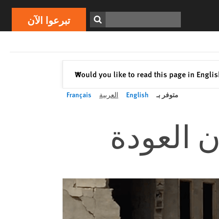
ابحث
تبرعوا الآن
إغلاق
Would you like to read this page in Engli
✕
متوفر بـ
English
العربية
Français
ن العودة