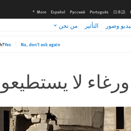
languages
More
Español
Русский
Português
日本語
يديو وصور
التأثير
من نحن
sh?
Yes
No, don't ask again
تاورغاء لا يستطيعو