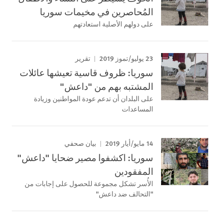
المُحاصرين في مخيمات سوريا
على دولهم الأصلية استعادتهم
23 يوليو/تموز 2019
تقرير
سوريا: ظروف قاسية تعيشها عائلات
المشتبه بهم من "داعش"
على البلدان أن تدعم عودة المواطنين وزيادة
المساعدات
14 مايو/أيار 2019
بيان صحفي
سوريا: اكشفوا مصير ضحايا "داعش"
المفقودين
الأُسر تشكل مجموعة للحصول على إجابات من
"التحالف ضد داعش"