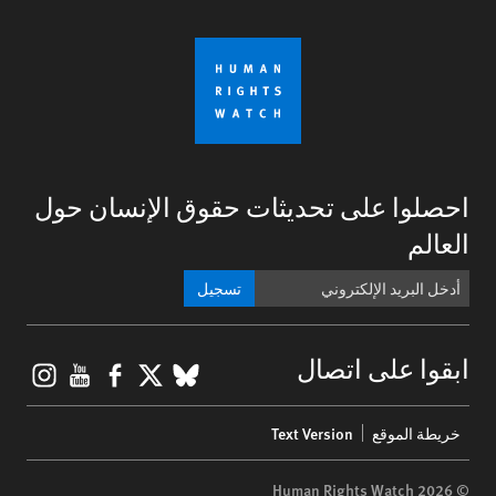
احصلوا على تحديثات حقوق الإنسان حول
العالم
تسجيل
gram
ouTube
Facebook
BlueSky
X
ابقوا على اتصال
Footer
خريطة الموقع
Text Version
menu
© 2026 Human Rights Watch