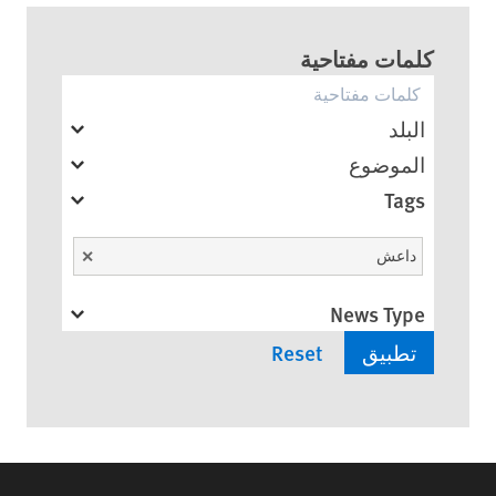
كلمات مفتاحية
البلد
الموضوع
Tags
Unselect
داعش
News Type